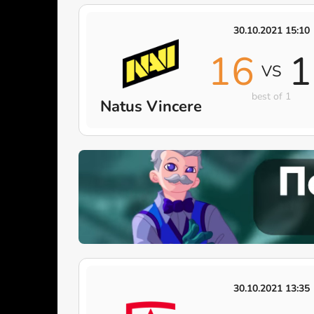
30.10.2021 15:10
16
1
VS
best of 1
Natus Vincere
30.10.2021 13:35