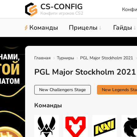
CS-CONFIG
Конфи
Конфиги игроков CS2
Команды
Прицелы
Гайды
Главная
Турниры
PGL Major Stockholm 2021
PGL Major Stockholm 2021
New Challengers Stage
New Legends St
Команды