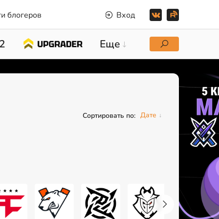
и блогеров
Вход
2
Еще
Дате
Сортировать по: