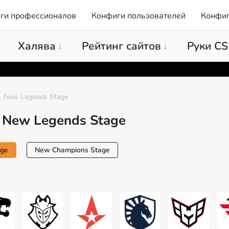
ги профессионалов
Конфиги пользователей
Конфиг
Халява
Рейтинг сайтов
Руки CS
New Legends Stage
 New Legends Stage
age
New Champions Stage