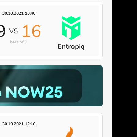
30.10.2021 13:40
9
16
VS
best of 1
Entropiq
30.10.2021 12:10