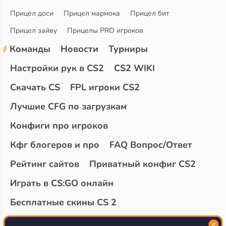
Прицел доси
Прицел мармока
Прицел бит
Прицел зайву
Прицелы PRO игроков
Команды
Новости
Турниры
Настройки рук в CS2
CS2 WIKI
Скачать CS
FPL игроки CS2
Лучшие CFG по загрузкам
Конфиги про игроков
Кфг блогеров и про
FAQ Вопрос/Ответ
Рейтинг сайтов
Приватный конфиг CS2
Играть в CS:GO онлайн
Бесплатные скины CS 2
Топ сайтов с халявой КС 2
О проекте