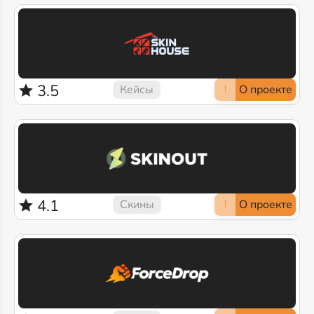
3.5
Кейсы
О проекте
!
4.1
Скины
О проекте
!