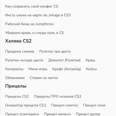
Как сохранить свой конфиг CS
Инста смоки на карте de_mirage в CS2
Рабочий бинд на Jumpthrow
Убираем кровь и следы пуль в CS
Халява CS2
Продажа скинов
Рулетки три цвета
Рулетки четыре цвета
Джекпот (Рулетки)
Краш
Контракты
Мини игры
Крафт (Апгрейд)
Кейсы
Обменники
Ставки на матчи
Прицелы
Прицелы CS2
Прицелы ПРО игроков CS2
Генератор прицела CS2
Прицел симпла
Прицел поки
Прицел ксантариса
Прицел монеси
Прицел донка