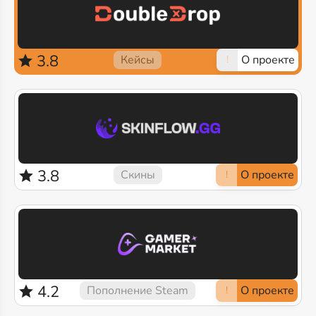
3.8
Кейсы
О проекте
!
3.8
Скины
О проекте
!
4.2
Пополнение Steam
О проекте
!