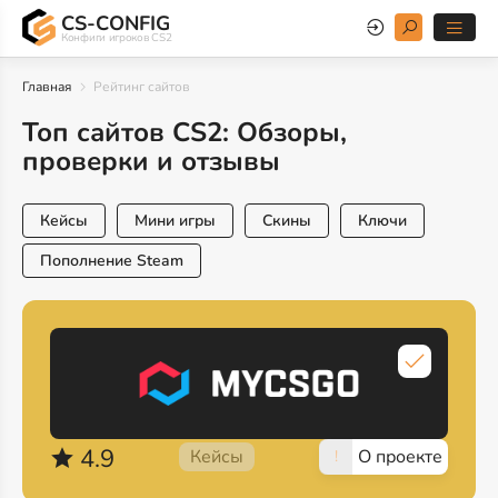
CS-CONFIG
Конфиги игроков CS2
Главная
Рейтинг сайтов
Топ сайтов CS2: Обзоры,
проверки и отзывы
Кейсы
Мини игры
Скины
Ключи
Пополнение Steam
4.9
Кейсы
О проекте
!