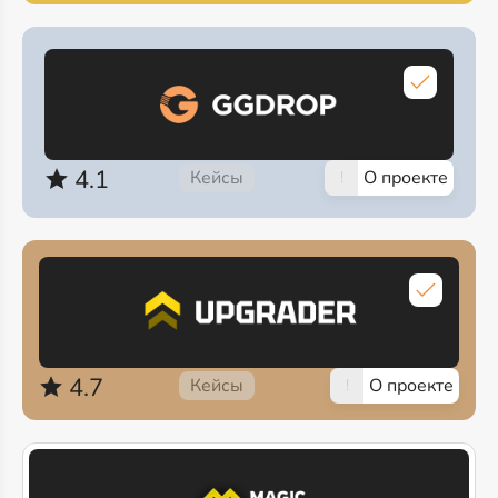
4.1
Кейсы
О проекте
!
4.7
Кейсы
О проекте
!