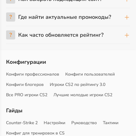
?
Где найти актуальные промокоды?
?
Как часто обновляется рейтинг?
Конфигурации
Конфиги профессионалов
Конфиги пользователей
Конфиги блогеров
Игроки CS2 по рейтингу 3.0
Все PRO игроки CS2
Лучшие молодые игроки CS2
Гайды
Counter-Strike 2
Настройки
Руководство
Тактики
Конфиг для тренировок в CS