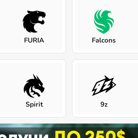
FURIA
Falcons
Spirit
9z