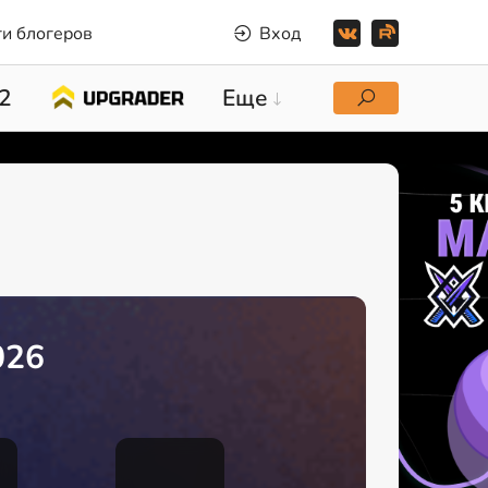
и блогеров
Вход
2
Еще
026