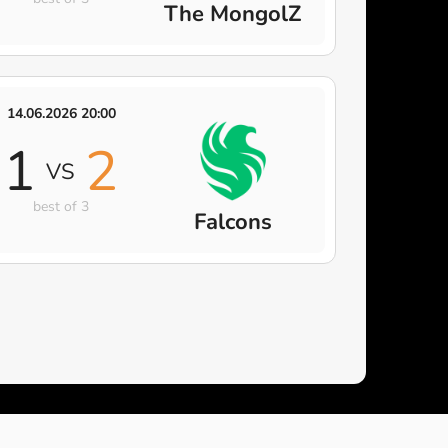
The MongolZ
14.06.2026 20:00
1
2
VS
best of 3
Falcons