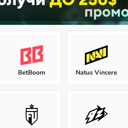
BetBoom
Natus Vincere