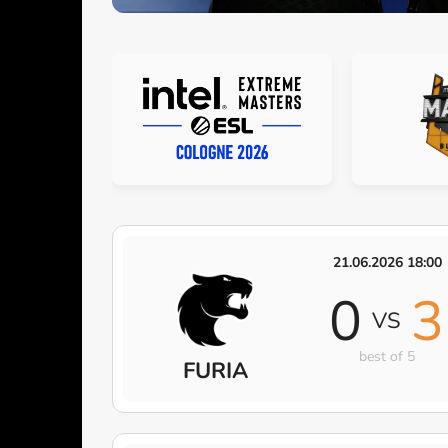
21.06.2026 18:00
0
3
VS
best of 5
FURIA