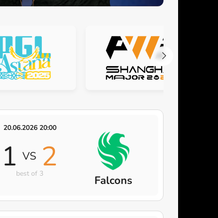
20.06.2026 20:00
1
2
VS
best of 3
Falcons