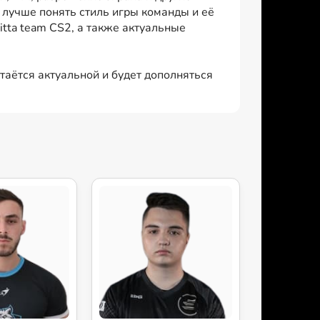
лучше понять стиль игры команды и её
tta team CS2, а также актуальные
стаётся актуальной и будет дополняться