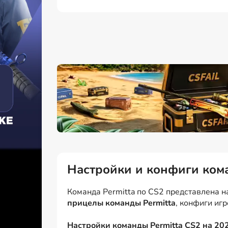
Настройки и конфиги ком
Команда Permitta по CS2 представлена на
прицелы команды Permitta
, конфиги иг
Настройки команды Permitta CS2 на 20