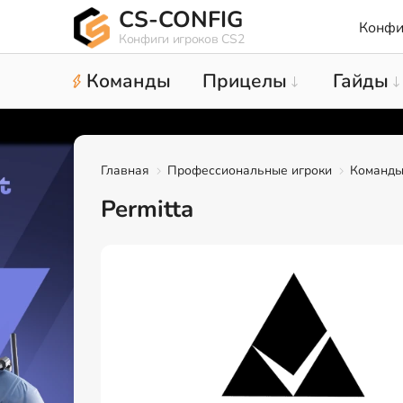
CS-CONFIG
Конфи
Конфиги игроков CS2
Команды
Прицелы
Гайды
Главная
Профессиональные игроки
Команд
Permitta