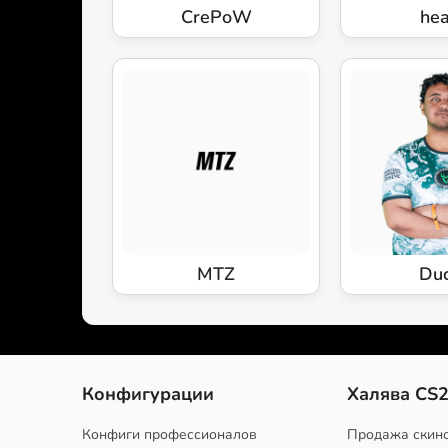
CrePoW
he
MTZ
Du
Конфигурации
Халява CS
Конфиги профессионалов
Продажа скин