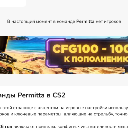
В настоящий момент в команде
Permitta
нет игроков
анды Permitta в CS2
 этой странице с акцентом на игровые настройки использу
роков и ключевые параметры, влияющие на стрельбу, точно
26 год
включают прицелы, конфиги, чувствительность мыши