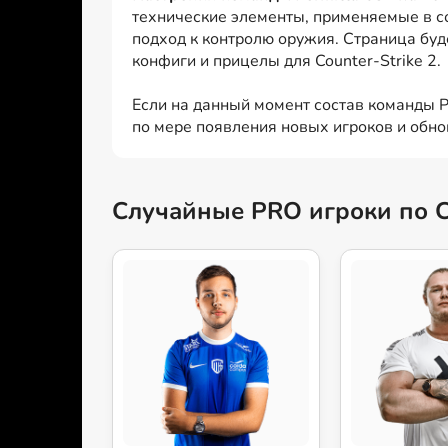
технические элементы, применяемые в с
подход к контролю оружия. Страница буд
конфиги и прицелы для Counter-Strike 2.
Если на данный момент состав команды Pe
по мере появления новых игроков и обно
Случайные PRO игроки по 