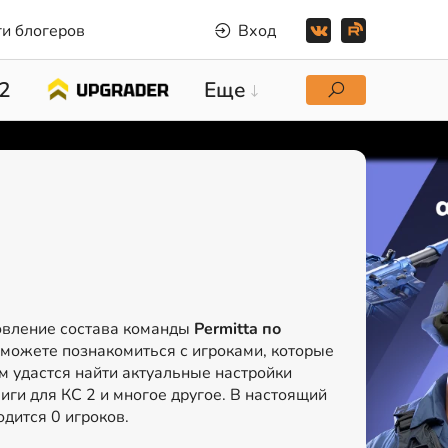
и блогеров
Вход
2
Еще
овление состава команды
Permitta по
сможете познакомиться с игроками, которые
ам удастся найти актуальные настройки
иги для КС 2 и многое другое. В настоящий
дится 0 игроков.