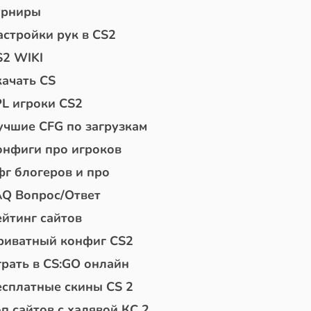
урниры
астройки рук в CS2
S2 WIKI
качать CS
PL игроки CS2
учшие CFG по загрузкам
онфиги про игроков
фг блогеров и про
AQ Вопрос/Ответ
ейтинг сайтов
риватный конфиг CS2
грать в CS:GO онлайн
есплатные скины CS 2
п сайтов с халявой КС 2