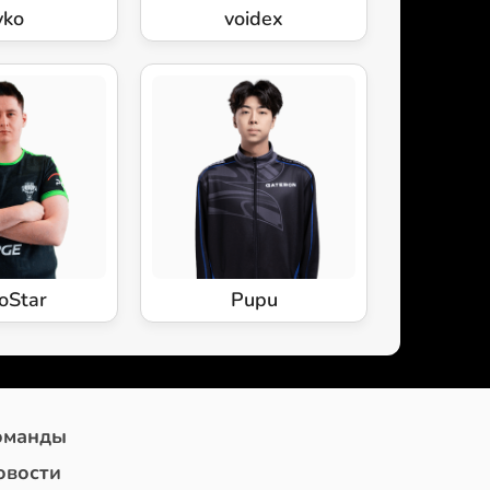
yko
voidex
oStar
Pupu
оманды
овости