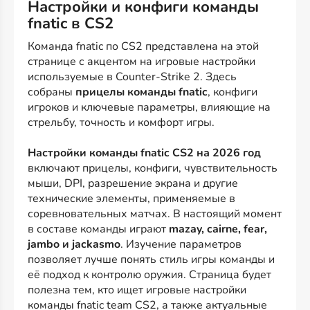
Настройки и конфиги команды
fnatic в CS2
Команда fnatic по CS2 представлена на этой
странице с акцентом на игровые настройки
используемые в Counter-Strike 2. Здесь
собраны
прицелы команды fnatic
, конфиги
игроков и ключевые параметры, влияющие на
стрельбу, точность и комфорт игры.
Настройки команды fnatic CS2 на 2026 год
включают прицелы, конфиги, чувствительность
мыши, DPI, разрешение экрана и другие
технические элементы, применяемые в
соревновательных матчах. В настоящий момент
в составе команды играют
mazay, cairne, fear,
jambo и jackasmo
. Изучение параметров
позволяет лучше понять стиль игры команды и
её подход к контролю оружия. Страница будет
полезна тем, кто ищет игровые настройки
команды fnatic team CS2, а также актуальные