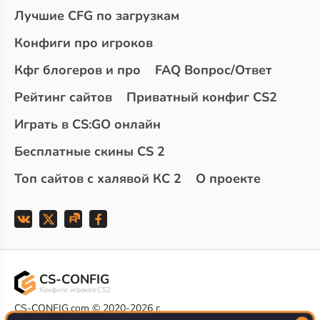
Лучшие CFG по загрузкам
Конфиги про игроков
Кфг блогеров и про
FAQ Вопрос/Ответ
Рейтинг сайтов
Приватный конфиг CS2
Играть в CS:GO онлайн
Бесплатные скины CS 2
Топ сайтов с халявой КС 2
О проекте
CS-CONFIG
Конфиги игроков CS2
CS-CONFIG.com © 2020-2026 г.