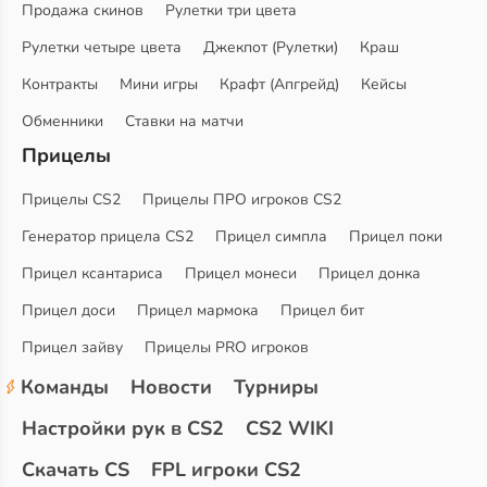
Продажа скинов
Рулетки три цвета
Рулетки четыре цвета
Джекпот (Рулетки)
Краш
Контракты
Мини игры
Крафт (Апгрейд)
Кейсы
Обменники
Ставки на матчи
Прицелы
Прицелы CS2
Прицелы ПРО игроков CS2
Генератор прицела CS2
Прицел симпла
Прицел поки
Прицел ксантариса
Прицел монеси
Прицел донка
Прицел доси
Прицел мармока
Прицел бит
Прицел зайву
Прицелы PRO игроков
Команды
Новости
Турниры
Настройки рук в CS2
CS2 WIKI
Скачать CS
FPL игроки CS2