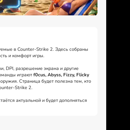
емые в Counter-Strike 2. Здесь собраны
сть и комфорт игры.
, DPI, разрешение экрана и другие
команды играют
f0cus, Abyss, Fizzy, Flicky
оружия. Страница будет полезна тем, кто
nter-Strike 2.
стаётся актуальной и будет дополняться