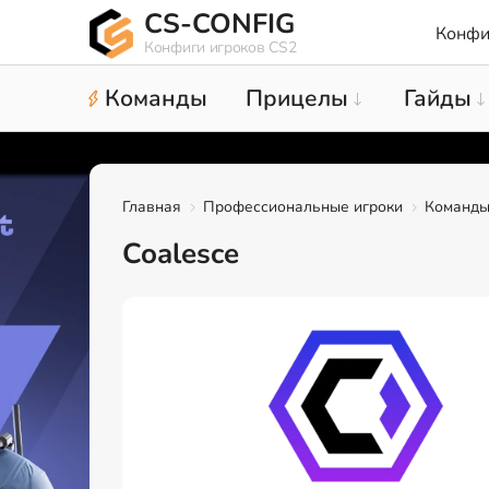
CS-CONFIG
Конфи
Конфиги игроков CS2
Команды
Прицелы
Гайды
Главная
Профессиональные игроки
Команд
Coalesce