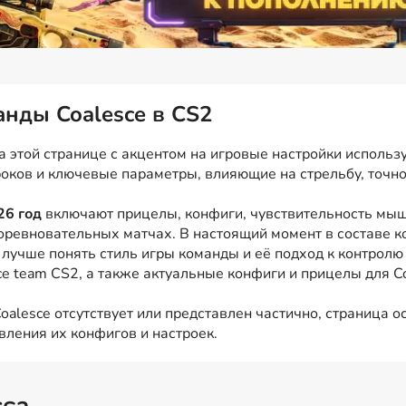
анды Coalesce в CS2
 этой странице с акцентом на игровые настройки использу
роков и ключевые параметры, влияющие на стрельбу, точно
26 год
включают прицелы, конфиги, чувствительность мыши
оревновательных матчах. В настоящий момент в составе 
 лучше понять стиль игры команды и её подход к контролю 
e team CS2, а также актуальные конфиги и прицелы для Cou
alesce отсутствует или представлен частично, страница о
вления их конфигов и настроек.