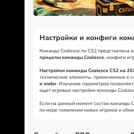
Настройки и конфиги ком
Команда Coalesce по CS2 представлена на
прицелы команды Coalesce
, конфиги иг
Настройки команды Coalesce CS2 на 20
технические элементы, применяемые в с
и onder
. Изучение параметров позволяет
ищет игровые настройки команды Coalesc
Если на данный момент состав команды Co
по мере появления новых игроков и обно