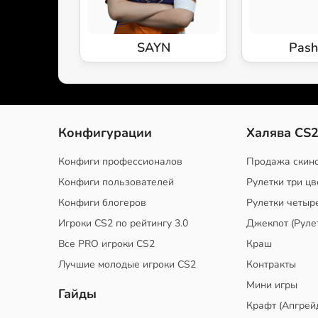
SAYN
Pash
Конфигурации
Халява CS
Конфиги профессионалов
Продажа скин
Конфиги пользователей
Рулетки три цв
Конфиги блогеров
Рулетки четыр
Игроки CS2 по рейтингу 3.0
Джекпот (Руле
Все PRO игроки CS2
Краш
Лучшие молодые игроки CS2
Контракты
Мини игры
Гайды
Крафт (Апгрей