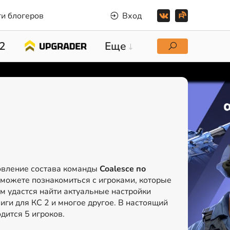
и блогеров
Вход
2
Еще
овление состава команды
Coalesce по
сможете познакомиться с игроками, которые
ам удастся найти актуальные настройки
иги для КС 2 и многое другое. В настоящий
дится 5 игроков.