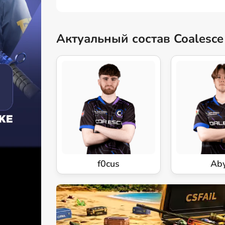
Актуальный состав Coalesce
f0cus
Ab