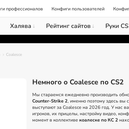
ги профессионалов
Конфиги пользователей
Конфиг
Халява
Рейтинг сайтов
Руки CS
ы
Coalesce
Немного о Coalesce по CS2
Мы стараемся ежедневно производить обн
Counter-Strike 2
, именно поэтому здесь вы 
выступают за Coalesce на 2026 год. У нас в
игроков, их прицелы, настройку видео, конф
момент в коллективе
коалеске по КС 2
нахо