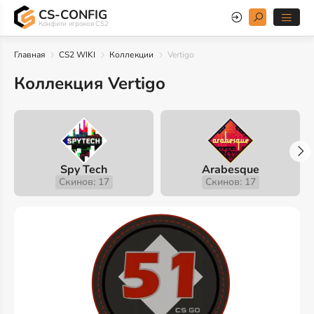
CS-CONFIG
Конфиги игроков CS2
Главная
CS2 WIKI
Коллекции
Vertigo
Коллекция Vertigo
Spy Tech
Arabesque
Скинов: 17
Скинов: 17