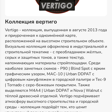
Коллекция вертиго
Vertigo - коллекция, выпущенная в августе 2013 года
и приуроченная к одноимённой карте,
расположенной на высотном строительном объекте.
Визуально коллекция оформлена в индустриальной и
строительной тематике - с преобладанием жёлтых,
серых и защитных тонов, а также текстур,
напоминающих материалы стройплощадки. Среди
наиболее заметных скинов - P90 | Blind Spot с ярким
графическим узором, MAC-10 | Urban DDPAT с
цифровым камуфляжем в городской палитре и Tec-9
| Tornado с серо-бежевым покрытием. Также
выделяются M4A4 | Urban DDPAT и Nova | Walnut с
тёплой древесной отделкой. Vertigo подчёркивает
атмосферу высотного строительства и городской
среды - коллекция подойдёт тем, кто ценит