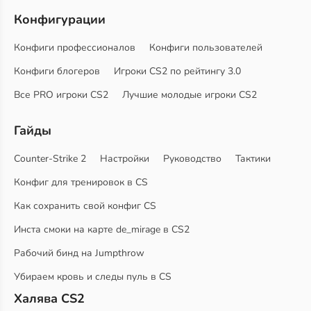
Конфигурации
Конфиги профессионалов
Конфиги пользователей
Конфиги блогеров
Игроки CS2 по рейтингу 3.0
Все PRO игроки CS2
Лучшие молодые игроки CS2
Гайды
Counter-Strike 2
Настройки
Руководство
Тактики
Конфиг для тренировок в CS
Как сохранить свой конфиг CS
Инста смоки на карте de_mirage в CS2
Рабочий бинд на Jumpthrow
Убираем кровь и следы пуль в CS
Халява CS2