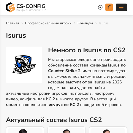
CS-CONFIG
Конфиги игроков CS2
Главная
Профессиональные игроки
Команды
Isurus
Isurus
Немного о Isurus по CS2
Мы стараемся ежедневно производить
обновление состава команды
Isurus по
Counter-Strike 2
, именно поэтому здесь
вы сможете познакомиться с игроками,
которые выступают за Isurus на 2026
год. У нас вам удастся найти
актуальные настройки игроков, их прицелы, настройку
видео, конфиги для КС 2 и многое другое. В настоящий
момент в коллективе
исурус по КС 2
находится 5 игроков.
Актуальный состав Isurus CS2