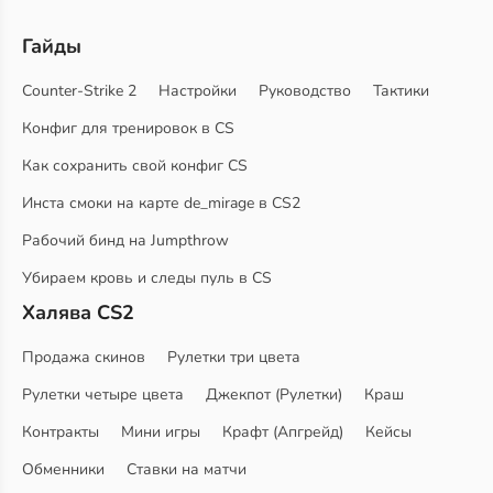
Гайды
Counter-Strike 2
Настройки
Руководство
Тактики
Конфиг для тренировок в CS
Как сохранить свой конфиг CS
Инста смоки на карте de_mirage в CS2
Рабочий бинд на Jumpthrow
Убираем кровь и следы пуль в CS
Халява CS2
Продажа скинов
Рулетки три цвета
Рулетки четыре цвета
Джекпот (Рулетки)
Краш
Контракты
Мини игры
Крафт (Апгрейд)
Кейсы
Обменники
Ставки на матчи