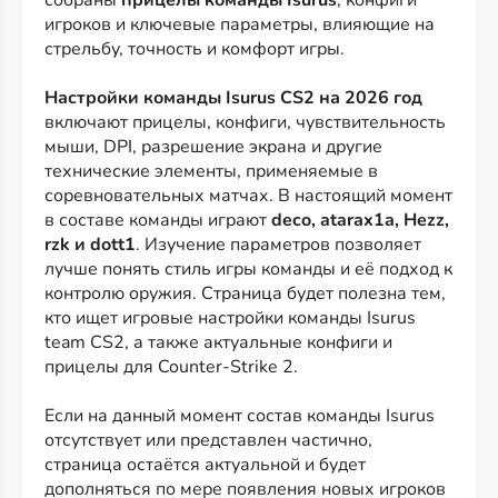
игроков и ключевые параметры, влияющие на
стрельбу, точность и комфорт игры.
Настройки команды Isurus CS2 на 2026 год
включают прицелы, конфиги, чувствительность
мыши, DPI, разрешение экрана и другие
технические элементы, применяемые в
соревновательных матчах. В настоящий момент
в составе команды играют
deco, atarax1a, Hezz,
rzk и dott1
. Изучение параметров позволяет
лучше понять стиль игры команды и её подход к
контролю оружия. Страница будет полезна тем,
кто ищет игровые настройки команды Isurus
team CS2, а также актуальные конфиги и
прицелы для Counter-Strike 2.
Если на данный момент состав команды Isurus
отсутствует или представлен частично,
страница остаётся актуальной и будет
дополняться по мере появления новых игроков