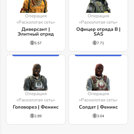
Операция
Операция
«Расколотая сеть»
«Расколотая сеть»
Диверсант |
Офицер отряда B |
Элитный отряд
SAS
5.57
7.71
Операция
Операция
«Расколотая сеть»
«Расколотая сеть»
Головорез | Феникс
Солдат | Феникс
2.89
3.04