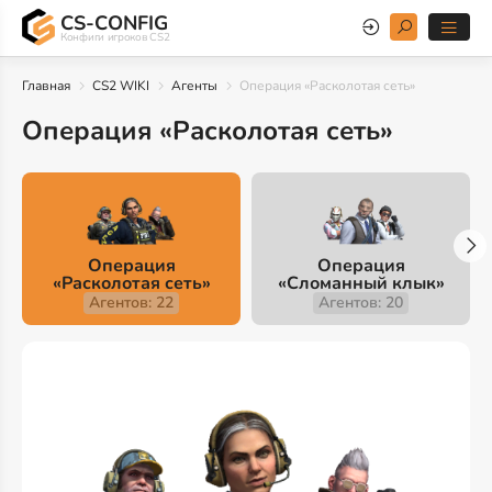
CS-CONFIG
Конфиги игроков CS2
Главная
CS2 WIKI
Агенты
Операция «Расколотая сеть»
Операция «Расколотая сеть»
Операция
Операция
«Расколотая сеть»
«Сломанный клык»
Агентов: 22
Агентов: 20