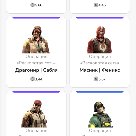
5.66
4.45
Операция
Операция
«Расколотая сеть»
«Расколотая сеть»
Драгомир | Сабля
Мясник | Феникс
3.44
5.67
Операция
Операция