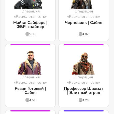
Операция
Операция
«Расколотая сеть»
«Расколотая сеть»
Майкл Сайферс |
Черноволк | Сабля
ФБР: снайпер
5.90
4.82
Операция
Операция
«Расколотая сеть»
«Расколотая сеть»
Резан Готовый |
Профессор Шахмат
Сабля
| Элитный отряд
4.53
4.23