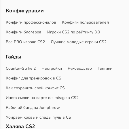
Конфигурации
Конфиги профессионалов
Конфиги пользователей
Конфиги блогеров
Игроки CS2 по рейтингу 3.0
Все PRO игроки CS2
Лучшие молодые игроки CS2
Гайды
Counter-Strike 2
Настройки
Руководство
Тактики
Конфиг для тренировок в CS
Как сохранить свой конфиг CS
Инста смоки на карте de_mirage в CS2
Рабочий бинд на Jumpthrow
Убираем кровь и следы пуль в CS
Халява CS2