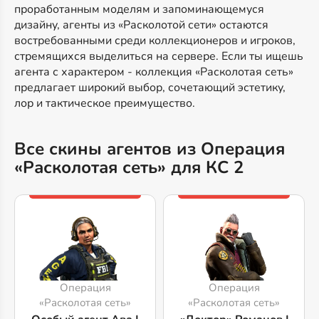
проработанным моделям и запоминающемуся
дизайну, агенты из «Расколотой сети» остаются
востребованными среди коллекционеров и игроков,
стремящихся выделиться на сервере. Если ты ищешь
агента с характером - коллекция «Расколотая сеть»
предлагает широкий выбор, сочетающий эстетику,
лор и тактическое преимущество.
Все скины агентов из Операция
«Расколотая сеть» для КС 2
Операция
Операция
«Расколотая сеть»
«Расколотая сеть»