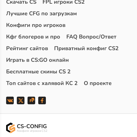
Скачать CS
FPL игроки CS2
Лучшие CFG по загрузкам
Конфиги про игроков
Кфг блогеров и про
FAQ Вопрос/Ответ
Рейтинг сайтов
Приватный конфиг CS2
Играть в CS:GO онлайн
Бесплатные скины CS 2
Топ сайтов с халявой КС 2
О проекте
CS-CONFIG
Конфиги игроков CS2