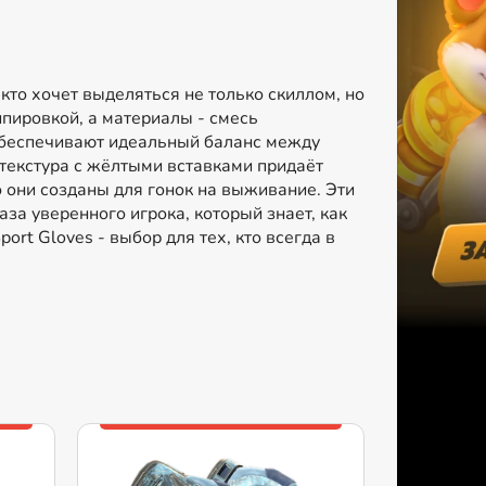
, кто хочет выделяться не только скиллом, но
ипировкой, а материалы - смесь
обеспечивают идеальный баланс между
 текстура с жёлтыми вставками придаёт
 они созданы для гонок на выживание. Эти
раза уверенного игрока, который знает, как
ort Gloves - выбор для тех, кто всегда в