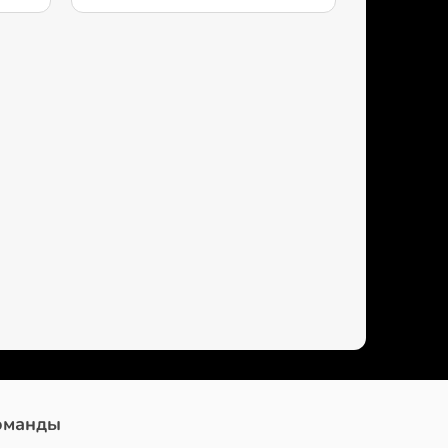
оманды