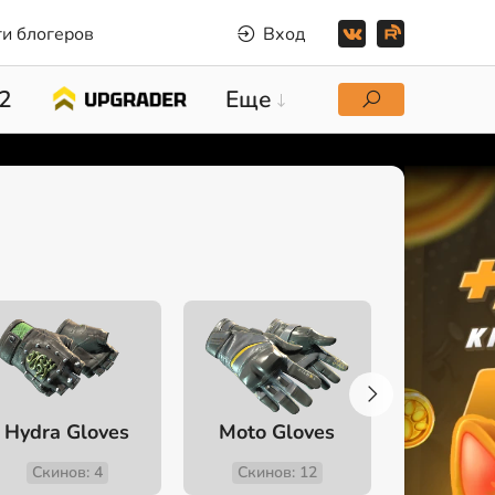
и блогеров
Вход
2
Еще
Hydra Gloves
Moto Gloves
Specialis
Скинов: 4
Скинов: 12
Скино