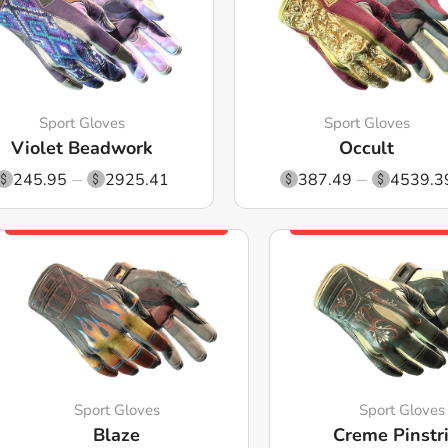
Sport Gloves
Sport Gloves
Violet Beadwork
Occult
245.95
2925.41
387.49
4539.3
Sport Gloves
Sport Gloves
Blaze
Creme Pinstr