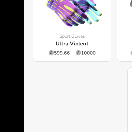
Sport Gloves
Ultra Violent
599.66
10000