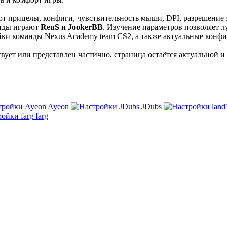
 прицелы, конфиги, чувствительность мыши, DPI, разрешение 
анды играют
ReuS и JookerBB
. Изучение параметров позволяет л
ки команды Nexus Academy team CS2, а также актуальные конфиги
ует или представлен частично, страница остаётся актуальной и
Ayeon
JDubs
farg