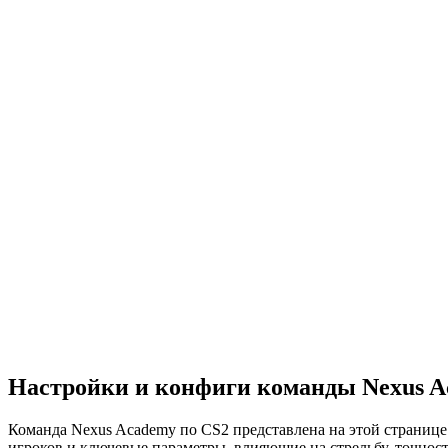
Настройки и конфиги команды Nexus A
Команда Nexus Academy по CS2 представлена на этой странице 
игроков и ключевые параметры, влияющие на стрельбу, точност