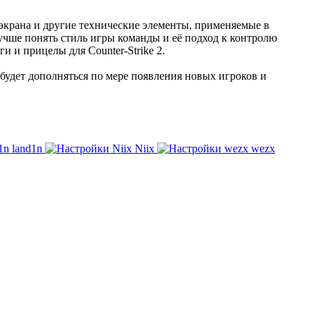
экрана и другие технические элементы, применяемые в
учше понять стиль игры команды и её подход к контролю
 и прицелы для Counter-Strike 2.
 будет дополняться по мере появления новых игроков и
land1n
Niix
wezx