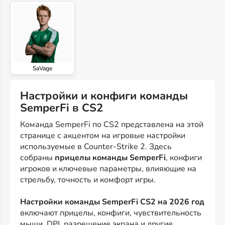
SaVage
Настройки и конфиги команды
SemperFi в CS2
Команда SemperFi по CS2 представлена на этой
странице с акцентом на игровые настройки
используемые в Counter-Strike 2. Здесь
собраны
прицелы команды SemperFi
, конфиги
игроков и ключевые параметры, влияющие на
стрельбу, точность и комфорт игры.
Настройки команды SemperFi CS2 на 2026 год
включают прицелы, конфиги, чувствительность
мыши, DPI, разрешение экрана и другие