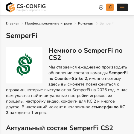
CS-CONFIG
Конфиги игроков CS2
Главная
Профессиональные игроки
Команды
SemperFi
SemperFi
Немного о SemperFi по
CS2
Мы стараемся ежедневно производить
обновление состава команды
SemperFi
по Counter-Strike 2
, именно поэтому
здесь вы сможете познакомиться с
игроками, которые выступают за SemperFi на 2026 год. У нас
вам удастся найти актуальные настройки игроков, их
прицелы, настройку видео, конфиги для КС 2 и многое
другое. В настоящий момент в коллективе
семперфи по КС
2
находится 1 игрок.
Актуальный состав SemperFi CS2