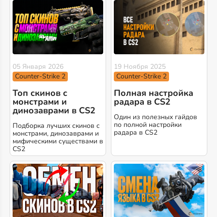
05 Января 2026
19 Ноября 2025
Counter-Strike 2
Counter-Strike 2
Топ скинов с
Полная настройка
монстрами и
радара в CS2
динозаврами в CS2
Один из полезных гайдов
по полной настройки
Подборка лучших скинов с
радара в CS2
монстрами, динозаврами и
мифическими существами в
CS2