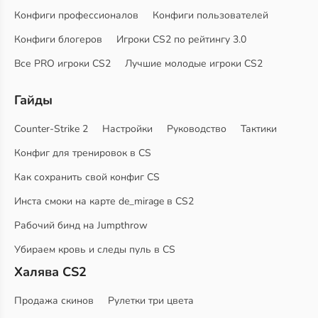
Конфиги профессионалов
Конфиги пользователей
Конфиги блогеров
Игроки CS2 по рейтингу 3.0
Все PRO игроки CS2
Лучшие молодые игроки CS2
Гайды
Counter-Strike 2
Настройки
Руководство
Тактики
Конфиг для тренировок в CS
Как сохранить свой конфиг CS
Инста смоки на карте de_mirage в CS2
Рабочий бинд на Jumpthrow
Убираем кровь и следы пуль в CS
Халява CS2
Продажа скинов
Рулетки три цвета