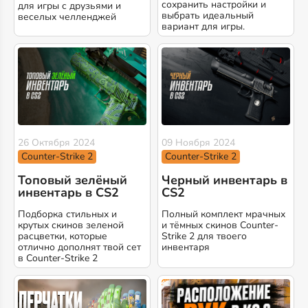
сохранить настройки и
для игры с друзьями и
выбрать идеальный
веселых челленджей
вариант для игры.
26 Октября 2024
09 Ноября 2024
Counter-Strike 2
Counter-Strike 2
Топовый зелёный
Черный инвентарь в
инвентарь в CS2
CS2
Подборка стильных и
Полный комплект мрачных
крутых скинов зеленой
и тёмных скинов Counter-
расцветки, которые
Strike 2 для твоего
отлично дополнят твой сет
инвентаря
в Counter-Strike 2