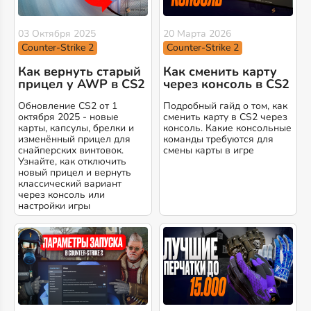
03 Октября 2025
20 Марта 2026
Counter-Strike 2
Counter-Strike 2
Как вернуть старый
Как сменить карту
прицел у AWP в CS2
через консоль в CS2
Обновление CS2 от 1
Подробный гайд о том, как
октября 2025 - новые
сменить карту в CS2 через
карты, капсулы, брелки и
консоль. Какие консольные
изменённый прицел для
команды требуются для
снайперских винтовок.
смены карты в игре
Узнайте, как отключить
новый прицел и вернуть
классический вариант
через консоль или
настройки игры