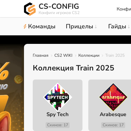
CS-CONFIG
Конфи
Конфиги игроков CS2
Команды
Прицелы
Гайды
Главная
CS2 WIKI
Коллекции
Train 2025
Коллекция Train 2025
Spy Tech
Arabesque
Скинов: 17
Скинов: 17