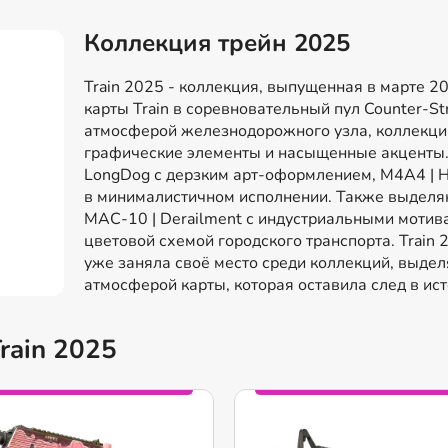
Коллекция трейн 2025
Train 2025 - коллекция, выпущенная в марте 2
карты Train в соревновательный пул Counter-St
атмосферой железнодорожного узла, коллекция
графические элементы и насыщенные акценты.
LongDog с дерзким арт-оформлением, M4A4 | Hel
в минималистичном исполнении. Также выделяю
MAC-10 | Derailment с индустриальными мотива
цветовой схемой городского транспорта. Train
уже заняла своё место среди коллекций, выде
атмосферой карты, которая оставила след в ист
rain 2025