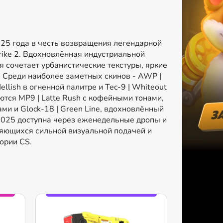
025 года в честь возвращения легендарной
rike 2. Вдохновлённая индустриальной
 сочетает урбанистические текстуры, яркие
 Среди наиболее заметных скинов - AWP |
lish в огненной палитре и Tec-9 | Whiteout
тся MP9 | Latte Rush с кофейными тонами,
ми и Glock-18 | Green Line, вдохновлённый
 2025 доступна через еженедельные дропы и
ляющихся сильной визуальной подачей и
ории CS.