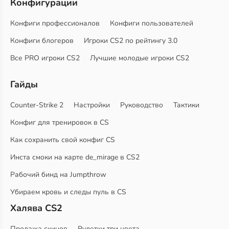
Конфигурации
Конфиги профессионалов
Конфиги пользователей
Конфиги блогеров
Игроки CS2 по рейтингу 3.0
Все PRO игроки CS2
Лучшие молодые игроки CS2
Гайды
Counter-Strike 2
Настройки
Руководство
Тактики
Конфиг для тренировок в CS
Как сохранить свой конфиг CS
Инста смоки на карте de_mirage в CS2
Рабочий бинд на Jumpthrow
Убираем кровь и следы пуль в CS
Халява CS2
Продажа скинов
Рулетки три цвета