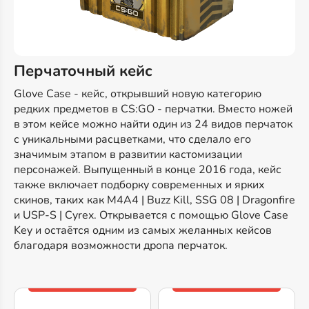
Перчаточный кейс
Glove Case - кейс, открывший новую категорию
редких предметов в CS:GO - перчатки. Вместо ножей
в этом кейсе можно найти один из 24 видов перчаток
с уникальными расцветками, что сделало его
значимым этапом в развитии кастомизации
персонажей. Выпущенный в конце 2016 года, кейс
также включает подборку современных и ярких
скинов, таких как M4A4 | Buzz Kill, SSG 08 | Dragonfire
и USP-S | Cyrex. Открывается с помощью Glove Case
Key и остаётся одним из самых желанных кейсов
благодаря возможности дропа перчаток.