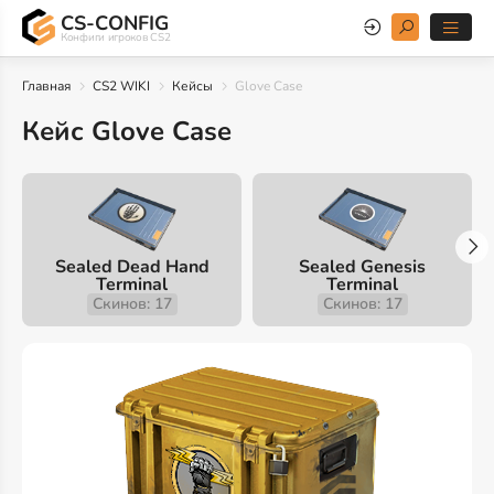
CS-CONFIG
Конфиги игроков CS2
Главная
CS2 WIKI
Кейсы
Glove Case
Кейс Glove Case
Sealed Dead Hand
Sealed Genesis
Terminal
Terminal
Скинов: 17
Скинов: 17