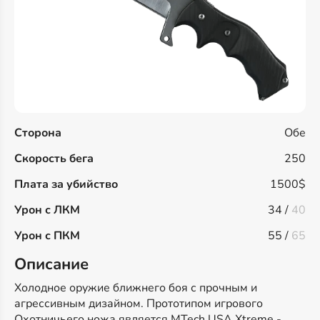
Сторона
Обе
Скорость бега
250
Плата за убийство
1500$
Урон с ЛКМ
34 /
40
Урон с ПКМ
55 /
65
Описание
Холодное оружие ближнего боя с прочным и
агрессивным дизайном. Прототипом игрового
Охотничьего ножа является MTech USA Xtreme -