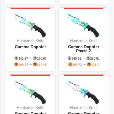
Huntsman Knife
Huntsman Knife
Gamma Doppler
Gamma Doppler
Phase 2
242.67
260.67
260.66
280.51
269.72
387.45
269.72
408.4
Huntsman Knife
Huntsman Knife
Gamma Doppler
Gamma Doppler