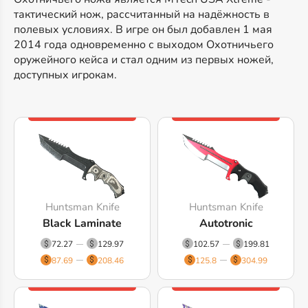
тактический нож, рассчитанный на надёжность в
полевых условиях. В игре он был добавлен 1 мая
2014 года одновременно с выходом Охотничьего
оружейного кейса и стал одним из первых ножей,
доступных игрокам.
Huntsman Knife
Huntsman Knife
Black Laminate
Autotronic
72.27
129.97
102.57
199.81
87.69
208.46
125.8
304.99