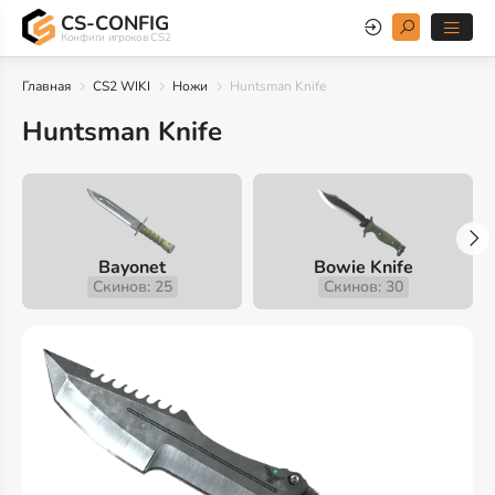
CS-CONFIG
Конфиги игроков CS2
Главная
CS2 WIKI
Ножи
Huntsman Knife
Huntsman Knife
Bayonet
Bowie Knife
Скинов: 25
Скинов: 30