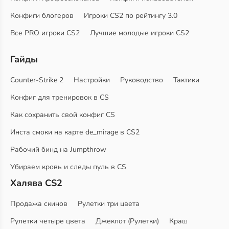
Конфиги блогеров
Игроки CS2 по рейтингу 3.0
Все PRO игроки CS2
Лучшие молодые игроки CS2
Гайды
Counter-Strike 2
Настройки
Руководство
Тактики
Конфиг для тренировок в CS
Как сохранить свой конфиг CS
Инста смоки на карте de_mirage в CS2
Рабочий бинд на Jumpthrow
Убираем кровь и следы пуль в CS
Халява CS2
Продажа скинов
Рулетки три цвета
Рулетки четыре цвета
Джекпот (Рулетки)
Краш