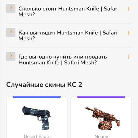
?
Сколько стоит Huntsman Knife | Safari
Mesh?
?
Как выглядит Huntsman Knife | Safari
Mesh?
?
Где выгодно купить или продать
Huntsman Knife | Safari Mesh?
Случайные скины КС 2
Desert Eagle
Negev