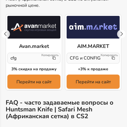
рыночной цене.
Avan.market
AIM.MARKET
cfg
CFG и CONFIG
3% скидка на продажу
+3% к продаже
Перейти на сайт
Перейти на сайт
FAQ - часто задаваемые вопросы о
Huntsman Knife | Safari Mesh
(Африканская сетка) в CS2