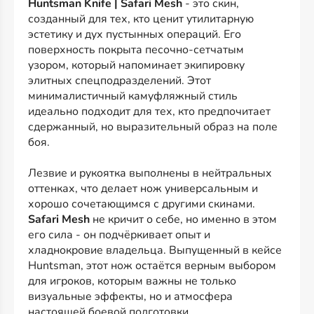
Huntsman Knife | Safari Mesh
- это скин,
созданный для тех, кто ценит утилитарную
эстетику и дух пустынных операций. Его
поверхность покрыта песочно-сетчатым
узором, который напоминает экипировку
элитных спецподразделений. Этот
минималистичный камуфляжный стиль
идеально подходит для тех, кто предпочитает
сдержанный, но выразительный образ на поле
боя.
Лезвие и рукоятка выполнены в нейтральных
оттенках, что делает нож универсальным и
хорошо сочетающимся с другими скинами.
Safari Mesh
не кричит о себе, но именно в этом
его сила - он подчёркивает опыт и
хладнокровие владельца. Выпущенный в кейсе
Huntsman, этот нож остаётся верным выбором
для игроков, которым важны не только
визуальные эффекты, но и атмосфера
настоящей боевой подготовки.