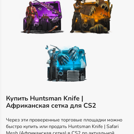
Купить Huntsman Knife |
Африканская сетка для CS2
Через эти проверенные торговые площадки можно
быстро купить или продать Huntsman Knife | Safari
Mesh (Африканская сетка) в CS2 по актуальной