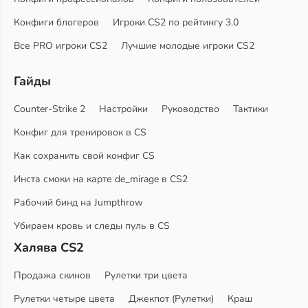
Конфиги блогеров
Игроки CS2 по рейтингу 3.0
Все PRO игроки CS2
Лучшие молодые игроки CS2
Гайды
Counter-Strike 2
Настройки
Руководство
Тактики
Конфиг для тренировок в CS
Как сохранить свой конфиг CS
Инста смоки на карте de_mirage в CS2
Рабочий бинд на Jumpthrow
Убираем кровь и следы пуль в CS
Халява CS2
Продажа скинов
Рулетки три цвета
Рулетки четыре цвета
Джекпот (Рулетки)
Краш