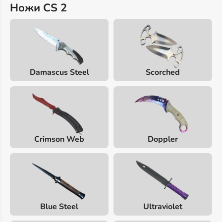
Ножи CS 2
Damascus Steel
Scorched
Crimson Web
Doppler
Blue Steel
Ultraviolet