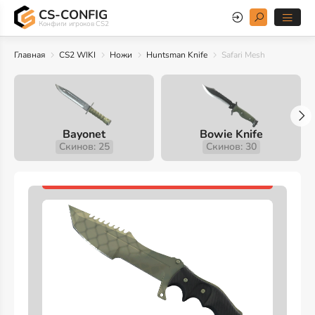
CS-CONFIG
Конфиги игроков CS2
Главная
CS2 WIKI
Ножи
Huntsman Knife
Safari Mesh
Bayonet
Bowie Knife
Скинов: 25
Скинов: 30