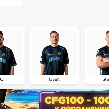
DC
faveN
bl