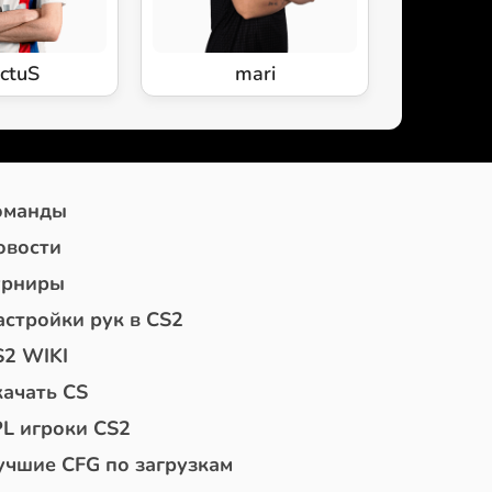
ctuS
mari
оманды
овости
урниры
астройки рук в CS2
S2 WIKI
качать CS
PL игроки CS2
учшие CFG по загрузкам