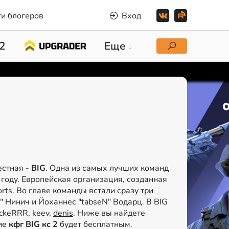
и блогеров
Вход
2
Еще
естная -
BIG
. Одна из самых лучших команд
году. Европейская организация, созданная
ts. Во главе команды встали сразу три
A" Нинич и Йоханнес "tabseN" Водарц. В BIG
luckeRRR, keev,
denis
. Ниже вы найдете
ие
кфг BIG кс 2
будет бесплатным.