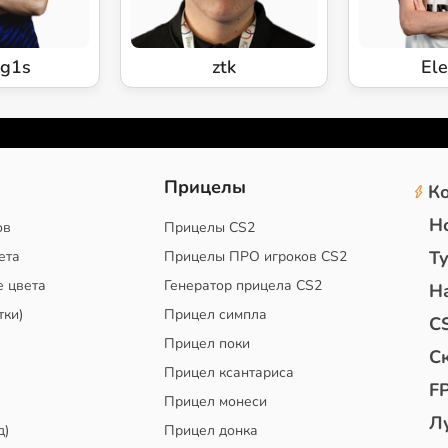
gg1s
ztk
Ele
2
Прицелы
К
Н
ов
Прицелы CS2
Т
ета
Прицелы ПРО игроков CS2
е цвета
Генератор прицела CS2
Н
тки)
Прицел симпла
C
Прицел поки
С
Прицел ксантариса
F
Прицел монеси
Л
д)
Прицел донка