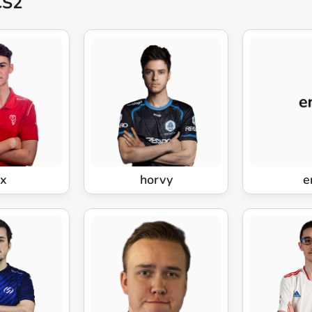
CS2
ox
horvy
e