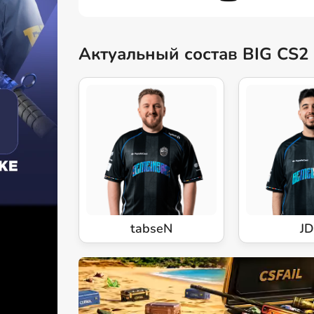
Актуальный состав BIG CS2
tabseN
J