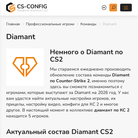
CS-CONFIG
Конфиги игроков CS2
Главная
Профессиональные игроки
Команды
Diamant
Diamant
Немного о Diamant по
CS2
Мы стараемся ежедневно производить
обновление состава команды
Diamant
по Counter-Strike 2
, именно поэтому
здесь вы сможете познакомиться с
игроками, которые выступают за Diamant на 2026 год. У нас
вам удастся найти актуальные настройки игроков, их
прицелы, настройку видео, конфиги для КС 2 и многое
другое. В настоящий момент в коллективе
диамант по КС 2
находится 5 игроков.
Актуальный состав Diamant CS2