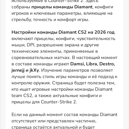
используемые в Counter-Strike 2. Здесь
собраны
прицелы команды Diamant
, конфиги
игроков и ключевые параметры, влияющие на
стрельбу, точность и комфорт игры.
Настройки команды Diamant CS2 на 2026 год
включают прицелы, конфиги, чувствительность
мыши, DPI, разрешение экрана и другие
технические элементы, применяемые в
соревновательных матчах. В настоящий момент
в составе команды играют
Damsi, Libra, Destro,
jernejj и jkXy
. Изучение параметров позволяет
лучше понять стиль игры команды и её подход к
контролю оружия. Страница будет полезна тем,
кто ищет игровые настройки команды Diamant
team CS2, а также актуальные конфиги и
прицелы для Counter-Strike 2.
Если на данный момент состав команды Diamant
отсутствует или представлен частично,
страница остаётся актуальной и будет