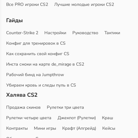
Все PRO игроки CS2
Лучшие молодые игроки CS2
Гайды
Counter-Strike 2
Настройки
Руководство
Тактики
Конфиг для тренировок в CS
Как сохранить свой конфиг CS
Инста смоки на карте de_mirage в CS2
Рабочий бинд на Jumpthrow
Убираем кровь и следы пуль в CS
Халява CS2
Продажа скинов
Рулетки три цвета
Рулетки четыре цвета
Джекпот (Рулетки)
Краш
Контракты
Мини игры
Крафт (Апгрейд)
Кейсы