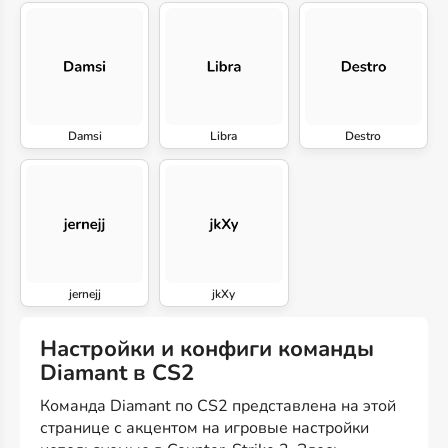
Damsi
Libra
Destro
jernejj
jkXy
Настройки и конфиги команды
Diamant в CS2
Команда Diamant по CS2 представлена на этой
странице с акцентом на игровые настройки