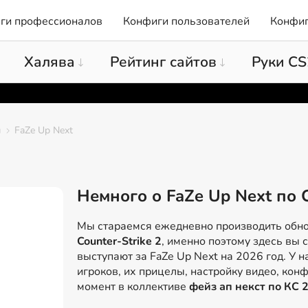
ги профессионалов
Конфиги пользователей
Конфиг
Халява
Рейтинг сайтов
Руки CS
ы
FaZe Up Next
Немного о FaZe Up Next по 
Мы стараемся ежедневно производить обн
Counter-Strike 2
, именно поэтому здесь вы 
выступают за FaZe Up Next на 2026 год. У н
игроков, их прицелы, настройку видео, конф
момент в коллективе
фейз ап некст по КС 