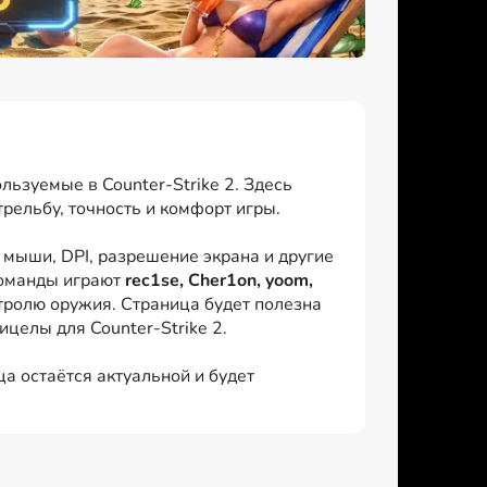
льзуемые в Counter-Strike 2. Здесь
рельбу, точность и комфорт игры.
мыши, DPI, разрешение экрана и другие
команды играют
rec1se, Cher1on, yoom,
нтролю оружия. Страница будет полезна
целы для Counter-Strike 2.
ца остаётся актуальной и будет