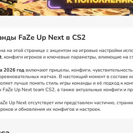
анды FaZe Up Next в CS2
а на этой странице с акцентом на игровые настройки испо
t
, конфиги игроков и ключевые параметры, влияющие на ст
а 2026 год
включают прицелы, конфиги, чувствительность 
оревновательных матчах. В настоящий момент в составе 
оляет лучше понять стиль игры команды и её подход к ко
 FaZe Up Next team CS2, а также актуальные конфиги и при
Ze Up Next отсутствует или представлен частично, страни
роков и обновления их конфигов и настроек.