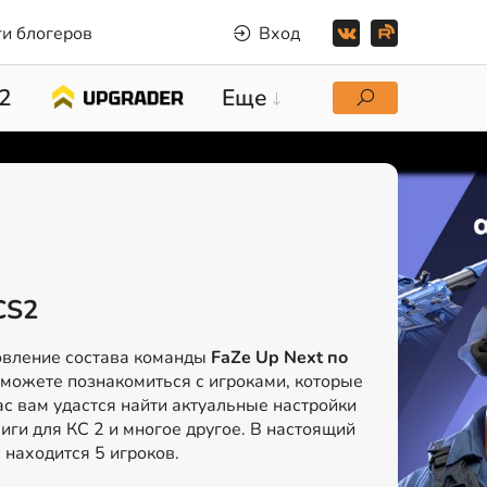
и блогеров
Вход
2
Еще
CS2
овление состава команды
FaZe Up Next по
сможете познакомиться с игроками, которые
ас вам удастся найти актуальные настройки
иги для КС 2 и многое другое. В настоящий
2
находится 5 игроков.