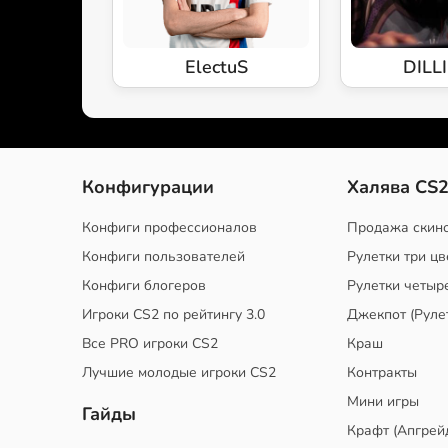
ElectuS
DILL
Конфигурации
Халява CS
Конфиги профессионалов
Продажа скин
Конфиги пользователей
Рулетки три цв
Конфиги блогеров
Рулетки четыр
Игроки CS2 по рейтингу 3.0
Джекпот (Руле
Все PRO игроки CS2
Краш
Лучшие молодые игроки CS2
Контракты
Мини игры
Гайды
Крафт (Апгрей