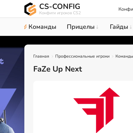
CS-CONFIG
Конфи
Конфиги игроков CS2
Команды
Прицелы
Гайды
Главная
Профессиональные игроки
Команд
FaZe Up Next