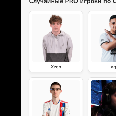
Случайные PRO игроки по 
Xzen
a