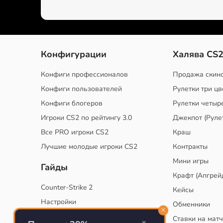
Конфигурации
Халява CS
Конфиги профессионалов
Продажа скин
Конфиги пользователей
Рулетки три цв
Конфиги блогеров
Рулетки четыр
Игроки CS2 по рейтингу 3.0
Джекпот (Руле
Все PRO игроки CS2
Краш
Лучшие молодые игроки CS2
Контракты
Мини игры
Гайды
Крафт (Апгрей
Counter-Strike 2
Кейсы
Настройки
Обменники
Руководство
Ставки на мат