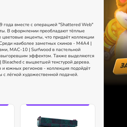
9 года вместе с операцией "Shattered Web"
ты. В оформлении преобладают тёплые
е цветовые акценты, что придаёт коллекции
 Среди наиболее заметных скинов - M4A4 |
ами, MAC-10 | Surfwood в пастельной
ным выгоревшим эффектом. Также выделяются
 | Bleached с выцветшей текстурой дерева.
ры и южных регионов - коллекция подойдёт
ны с лёгкой художественной подачей.