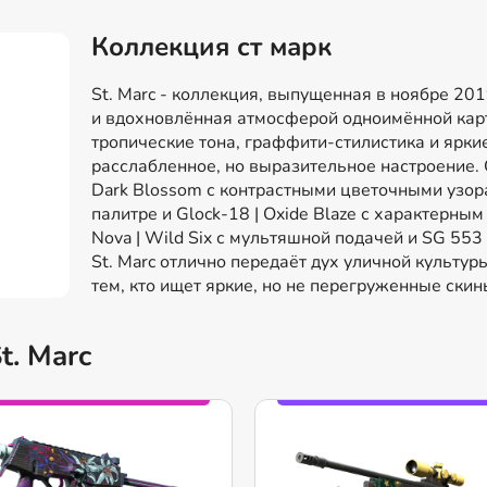
Коллекция ст марк
St. Marc - коллекция, выпущенная в ноябре 201
и вдохновлённая атмосферой одноимённой кар
тропические тона, граффити-стилистика и ярки
расслабленное, но выразительное настроение.
Dark Blossom с контрастными цветочными узор
палитре и Glock-18 | Oxide Blaze с характер
Nova | Wild Six с мультяшной подачей и SG 553
St. Marc отлично передаёт дух уличной культу
тем, кто ищет яркие, но не перегруженные ски
t. Marc