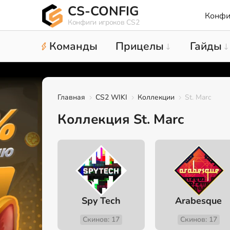
CS-CONFIG
Конфи
Конфиги игроков CS2
Команды
Прицелы
Гайды
Главная
CS2 WIKI
Коллекции
St. Marc
Коллекция St. Marc
Spy Tech
Arabesque
Скинов: 17
Скинов: 17