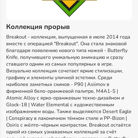
Коллекция прорыв
Breakout - коллекция, выпущенная в июле 2014 года
вместе с операцией "Breakout". Она стала знаковой
благодаря появлению нового типа ножей - Butterfly
Knife, получившего уникальную анимацию и сразу
ставшего одним из самых популярных в игре.
Визуально коллекция сочетает яркие стилизации,
графику и элементы уличной эстетики. Среди
наиболее заметных скинов - P90 | Asiimov в
фирменной бело-оранжевой палитре, M4A1-S |
Atomic Alloy с ярко-оранжевым техно-дизайном и
Glock-18 | Water Elemental с художественным
изображением воды. Также выделяются Desert Eagle
| Conspiracy в лаконичном тёмном стиле и PP-Bizon |
Osiris с жёлто-чёрным контрастом. Breakout остаётся
одной из самых узнаваемых коллекций за счёт