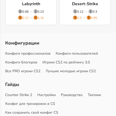
Labyrinth
Desert-Strike
0.08
0.23
0.12
0.3
0.22
4.16
0.3
0.95
Конфигурации
Конфиги профессионалов
Конфиги пользователей
Конфиги блогеров
Игроки CS2 по рейтингу 3.0
Все PRO игроки CS2
Лучшие молодые игроки CS2
Гайды
Counter-Strike 2
Настройки
Руководство
Тактики
Конфиг для тренировок в CS
Как сохранить свой конфиг CS