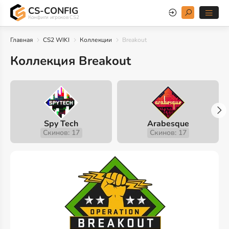
CS-CONFIG
Конфиги игроков CS2
Главная
CS2 WIKI
Коллекции
Breakout
Коллекция Breakout
Spy Tech
Arabesque
Скинов: 17
Скинов: 17