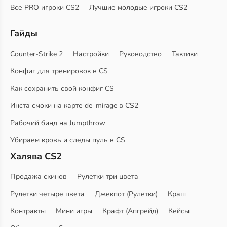
Все PRO игроки CS2
Лучшие молодые игроки CS2
Гайды
Counter-Strike 2
Настройки
Руководство
Тактики
Конфиг для тренировок в CS
Как сохранить свой конфиг CS
Инста смоки на карте de_mirage в CS2
Рабочий бинд на Jumpthrow
Убираем кровь и следы пуль в CS
Халява CS2
Продажа скинов
Рулетки три цвета
Рулетки четыре цвета
Джекпот (Рулетки)
Краш
Контракты
Мини игры
Крафт (Апгрейд)
Кейсы