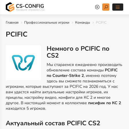
CS-CONFIG
Конфиги игроков CS2
Главная
Профессиональные игроки
Команды
PCIFIC
PCIFIC
Немного о PCIFIC по
CS2
Мы стараемся ежедневно производить
обновление состава команды
PCIFIC
по Counter-Strike 2
, именно поэтому
здесь вы сможете познакомиться с
игроками, которые выступают за PCIFIC на 2026 год. У нас
вам удастся найти актуальные настройки игроков, их
прицелы, настройку видео, конфиги для КС 2 и многое
другое. В настоящий момент в коллективе
писифик по КС 2
находится 5 игроков.
Актуальный состав PCIFIC CS2