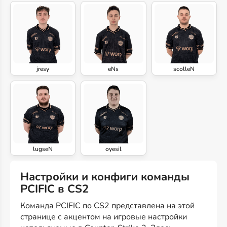
jresy
eNs
scolleN
lugseN
oyesil
Настройки и конфиги команды
PCIFIC в CS2
Команда PCIFIC по CS2 представлена на этой
странице с акцентом на игровые настройки