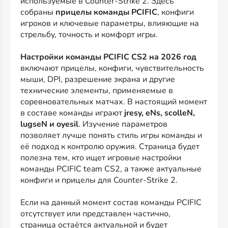
используемые в Counter-Strike 2. Здесь
собраны
прицелы команды PCIFIC
, конфиги
игроков и ключевые параметры, влияющие на
стрельбу, точность и комфорт игры.
Настройки команды PCIFIC CS2 на 2026 год
включают прицелы, конфиги, чувствительность
мыши, DPI, разрешение экрана и другие
технические элементы, применяемые в
соревновательных матчах. В настоящий момент
в составе команды играют
jresy, eNs, scolleN,
lugseN и oyesil
. Изучение параметров
позволяет лучше понять стиль игры команды и
её подход к контролю оружия. Страница будет
полезна тем, кто ищет игровые настройки
команды PCIFIC team CS2, а также актуальные
конфиги и прицелы для Counter-Strike 2.
Если на данный момент состав команды PCIFIC
отсутствует или представлен частично,
страница остаётся актуальной и будет