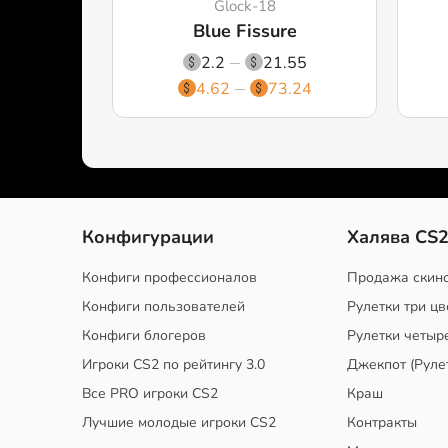
Glock-18
Blue Fissure
2.2
21.55
4.62
73.24
Конфигурации
Халява CS
Конфиги профессионалов
Продажа скин
Конфиги пользователей
Рулетки три цв
Конфиги блогеров
Рулетки четыр
Игроки CS2 по рейтингу 3.0
Джекпот (Руле
Все PRO игроки CS2
Краш
Лучшие молодые игроки CS2
Контракты