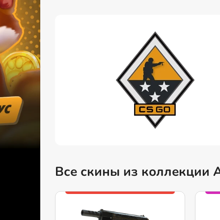
Все скины из коллекции A