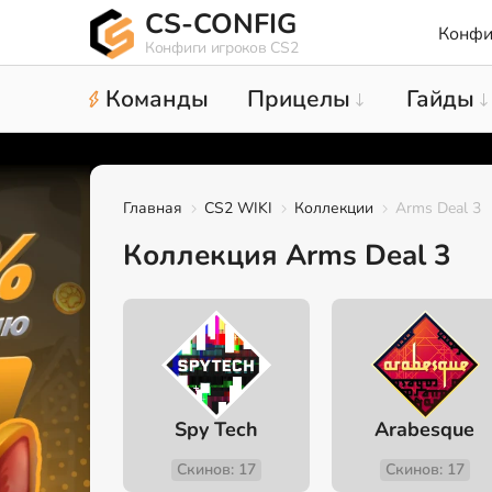
CS-CONFIG
Конфи
Конфиги игроков CS2
Команды
Прицелы
Гайды
Главная
CS2 WIKI
Коллекции
Arms Deal 3
Коллекция Arms Deal 3
Spy Tech
Arabesque
Скинов: 17
Скинов: 17