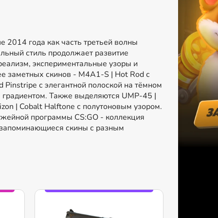
е 2014 года как часть третьей волны
альный стиль продолжает развитие
реализм, экспериментальные узоры и
 заметных скинов - M4A1-S | Hot Rod с
 Pinstripe с элегантной полоской на тёмном
м градиентом. Также выделяются UMP-45 |
zon | Cobalt Halftone с полутоновым узором.
ужейной программы CS:GO - коллекция
 запоминающиеся скины с разным