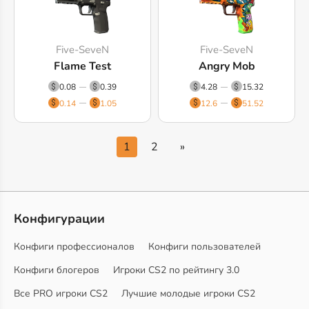
Five-SeveN
Five-SeveN
Flame Test
Angry Mob
0.08
0.39
4.28
15.32
0.14
1.05
12.6
51.52
1
2
»
Конфигурации
Конфиги профессионалов
Конфиги пользователей
Конфиги блогеров
Игроки CS2 по рейтингу 3.0
Все PRO игроки CS2
Лучшие молодые игроки CS2