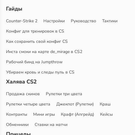
Гайды
Counter-Strike 2
Настройки
Руководство
Тактики
Конфиг для тренировок в CS
Как сохранить свой конфиг CS
Инста смоки на карте de_mirage в CS2
Рабочий бинд на Jumpthrow
Убираем кровь и следы пуль в CS
Халява CS2
Продажа скинов
Рулетки три цвета
Рулетки четыре цвета
Джекпот (Рулетки)
Краш
Контракты
Мини игры
Крафт (Апгрейд)
Кейсы
Обменники
Ставки на матчи
Прицелы