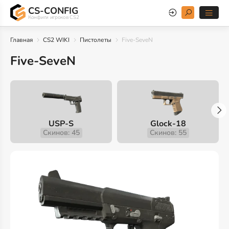
CS-CONFIG
Конфиги игроков CS2
Главная
CS2 WIKI
Пистолеты
Five-SeveN
Five-SeveN
USP-S
Glock-18
Скинов: 45
Скинов: 55