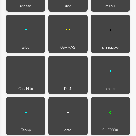
rdnzao
doc
m1N1
Bibu
0SAMAS
sinnopsyy
CacaNito
Dis1
amster
Tarkky
drac
SLIE9000