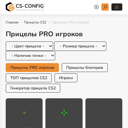
CS-CONFIG
Конфиги игроков CS2
Главная
Прицелы CS2
Прицелы PRO игроков
Прицелы PRO игроков
Прицелы PRO игроков
Прицелы блогеров
ТОП прицелов CS2
Игроки
Генератор прицела CS2