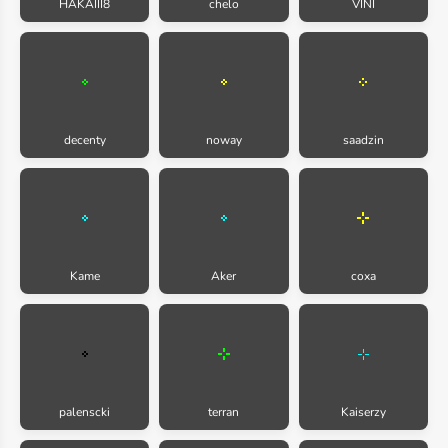
HAKAIII8
chelo
VINI
decenty
noway
saadzin
Kame
Aker
coxa
palenscki
terran
Kaiserzy