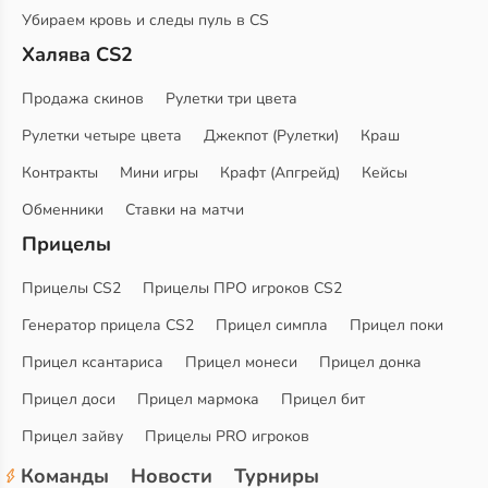
Убираем кровь и следы пуль в CS
Халява CS2
Продажа скинов
Рулетки три цвета
Рулетки четыре цвета
Джекпот (Рулетки)
Краш
Контракты
Мини игры
Крафт (Апгрейд)
Кейсы
Обменники
Ставки на матчи
Прицелы
Прицелы CS2
Прицелы ПРО игроков CS2
Генератор прицела CS2
Прицел симпла
Прицел поки
Прицел ксантариса
Прицел монеси
Прицел донка
Прицел доси
Прицел мармока
Прицел бит
Прицел зайву
Прицелы PRO игроков
Команды
Новости
Турниры