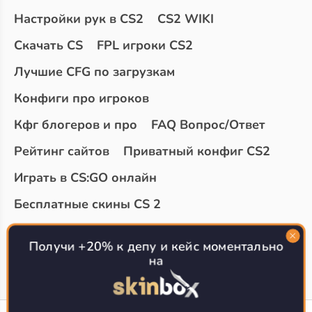
Настройки рук в CS2
CS2 WIKI
Скачать CS
FPL игроки CS2
Лучшие CFG по загрузкам
Конфиги про игроков
Кфг блогеров и про
FAQ Вопрос/Ответ
Рейтинг сайтов
Приватный конфиг CS2
Играть в CS:GO онлайн
Бесплатные скины CS 2
Топ сайтов с халявой КС 2
О проекте
Получи +20% к депу и кейс моментально
на