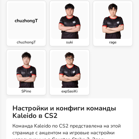
chuzhongT
suki
rage
SPine
expSasiKi
Настройки и конфиги команды
Kaleido в CS2
Команда Kaleido по CS2 представлена на этой
странице с акцентом на игровые настройки