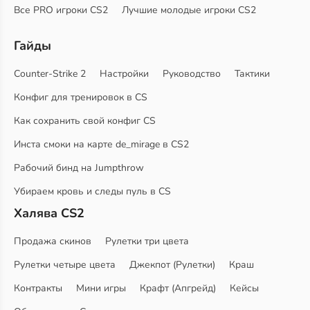
Все PRO игроки CS2
Лучшие молодые игроки CS2
Гайды
Counter-Strike 2
Настройки
Руководство
Тактики
Конфиг для тренировок в CS
Как сохранить свой конфиг CS
Инста смоки на карте de_mirage в CS2
Рабочий бинд на Jumpthrow
Убираем кровь и следы пуль в CS
Халява CS2
Продажа скинов
Рулетки три цвета
Рулетки четыре цвета
Джекпот (Рулетки)
Краш
Контракты
Мини игры
Крафт (Апгрейд)
Кейсы