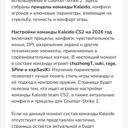
используемые в Counter-Strike 2. Здесь
собраны
прицелы команды Kaleido
, конфиги
игроков и ключевые параметры, влияющие на
стрельбу, точность и комфорт игры.
Настройки команды Kaleido CS2 на 2026 год
включают прицелы, конфиги, чувствительность
мыши, DPI, разрешение экрана и другие
технические элементы, применяемые в
соревновательных матчах. В настоящий момент
в составе команды играют
chuzhongT, suki, rage,
SPine и expSasiKi
. Изучение параметров
позволяет лучше понять стиль игры команды и
её подход к контролю оружия. Страница будет
полезна тем, кто ищет игровые настройки
команды Kaleido team CS2, а также актуальные
конфиги и прицелы для Counter-Strike 2.
Если на данный момент состав команды Kaleido
отсутствует или представлен частично,
страница остаётся актуальной и будет