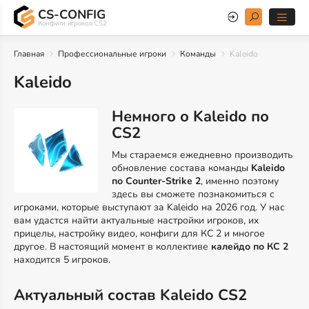
CS-CONFIG
Конфиги игроков CS2
Главная
Профессиональные игроки
Команды
Kaleido
Kaleido
Немного о Kaleido по
CS2
Мы стараемся ежедневно производить
обновление состава команды
Kaleido
по Counter-Strike 2
, именно поэтому
здесь вы сможете познакомиться с
игроками, которые выступают за Kaleido на 2026 год. У нас
вам удастся найти актуальные настройки игроков, их
прицелы, настройку видео, конфиги для КС 2 и многое
другое. В настоящий момент в коллективе
калейдо по КС 2
находится 5 игроков.
Актуальный состав Kaleido CS2