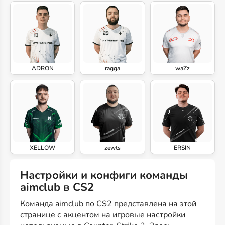
ADRON
ragga
waZz
XELLOW
zewts
ERSIN
Настройки и конфиги команды
aimclub в CS2
Команда aimclub по CS2 представлена на этой
странице с акцентом на игровые настройки