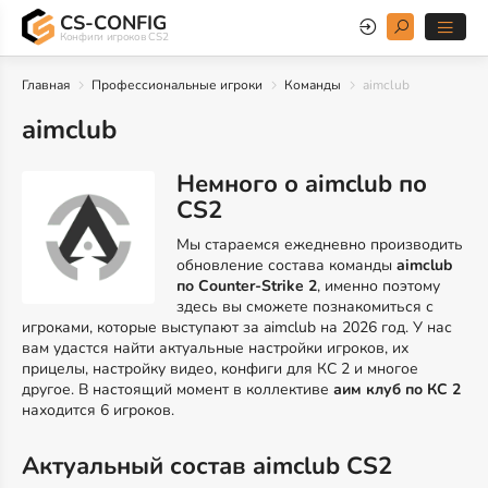
CS-CONFIG
Конфиги игроков CS2
Главная
Профессиональные игроки
Команды
aimclub
aimclub
Немного о aimclub по
CS2
Мы стараемся ежедневно производить
обновление состава команды
aimclub
по Counter-Strike 2
, именно поэтому
здесь вы сможете познакомиться с
игроками, которые выступают за aimclub на 2026 год. У нас
вам удастся найти актуальные настройки игроков, их
прицелы, настройку видео, конфиги для КС 2 и многое
другое. В настоящий момент в коллективе
аим клуб по КС 2
находится 6 игроков.
Актуальный состав aimclub CS2