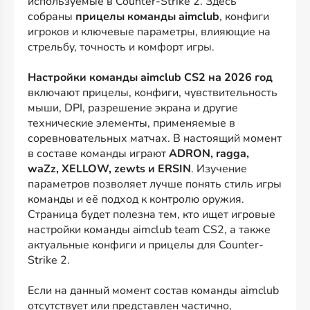
используемые в Counter-Strike 2. Здесь
собраны
прицелы команды aimclub
, конфиги
игроков и ключевые параметры, влияющие на
стрельбу, точность и комфорт игры.
Настройки команды aimclub CS2 на 2026 год
включают прицелы, конфиги, чувствительность
мыши, DPI, разрешение экрана и другие
технические элементы, применяемые в
соревновательных матчах. В настоящий момент
в составе команды играют
ADRON, ragga,
waZz, XELLOW, zewts и ERSIN
. Изучение
параметров позволяет лучше понять стиль игры
команды и её подход к контролю оружия.
Страница будет полезна тем, кто ищет игровые
настройки команды aimclub team CS2, а также
актуальные конфиги и прицелы для Counter-
Strike 2.
Если на данный момент состав команды aimclub
отсутствует или представлен частично,