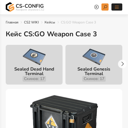
CS-CONFIG
Конфиги игроков CS2
Главная
CS2 WIKI
Кейсы
CS:GO Weapon Case 3
Кейс CS:GO Weapon Case 3
Sealed Dead Hand
Sealed Genesis
Terminal
Terminal
Скинов: 17
Скинов: 17