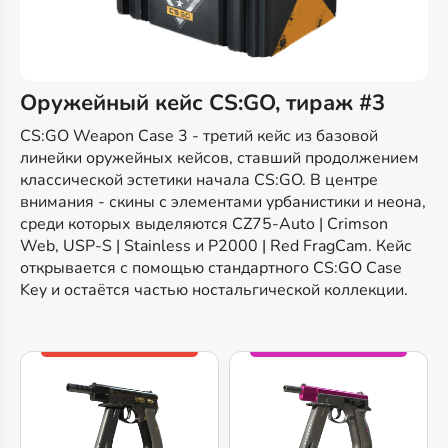
Оружейный кейс CS:GO, тираж #3
CS:GO Weapon Case 3 - третий кейс из базовой
линейки оружейных кейсов, ставший продолжением
классической эстетики начала CS:GO. В центре
внимания - скины с элементами урбанистики и неона,
среди которых выделяются CZ75-Auto | Crimson
Web, USP-S | Stainless и P2000 | Red FragCam. Кейс
открывается с помощью стандартного CS:GO Case
Key и остаётся частью ностальгической коллекции.