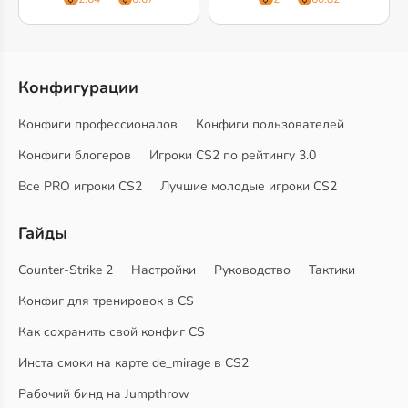
Конфигурации
Конфиги профессионалов
Конфиги пользователей
Конфиги блогеров
Игроки CS2 по рейтингу 3.0
Все PRO игроки CS2
Лучшие молодые игроки CS2
Гайды
Counter-Strike 2
Настройки
Руководство
Тактики
Конфиг для тренировок в CS
Как сохранить свой конфиг CS
Инста смоки на карте de_mirage в CS2
Рабочий бинд на Jumpthrow