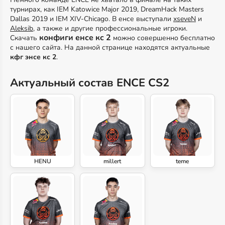
турнирах, как IEM Katowice Major 2019, DreamHack Masters
Dallas 2019 и IEM XIV-Chicago. В енсе выступали
xseveN
и
Aleksib
, а также и другие профессиональные игроки.
конфиги енсе кс 2
Скачать
можно совершенно бесплатно
с нашего сайта. На данной странице находятся актуальные
кфг энсе кс 2
.
Актуальный состав ENCE CS2
HENU
millert
teme