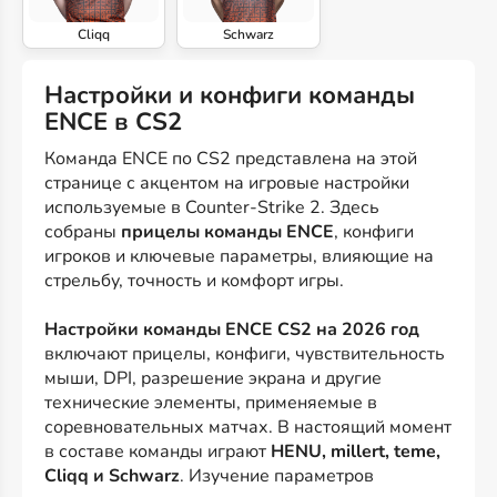
Cliqq
Schwarz
Настройки и конфиги команды
ENCE в CS2
Команда ENCE по CS2 представлена на этой
странице с акцентом на игровые настройки
используемые в Counter-Strike 2. Здесь
собраны
прицелы команды ENCE
, конфиги
игроков и ключевые параметры, влияющие на
стрельбу, точность и комфорт игры.
Настройки команды ENCE CS2 на 2026 год
включают прицелы, конфиги, чувствительность
мыши, DPI, разрешение экрана и другие
технические элементы, применяемые в
соревновательных матчах. В настоящий момент
в составе команды играют
HENU, millert, teme,
Cliqq и Schwarz
. Изучение параметров