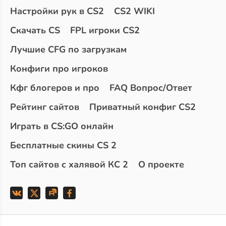
Настройки рук в CS2
CS2 WIKI
Скачать CS
FPL игроки CS2
Лучшие CFG по загрузкам
Конфиги про игроков
Кфг блогеров и про
FAQ Вопрос/Ответ
Рейтинг сайтов
Приватный конфиг CS2
Играть в CS:GO онлайн
Бесплатные скины CS 2
Топ сайтов с халявой КС 2
О проекте