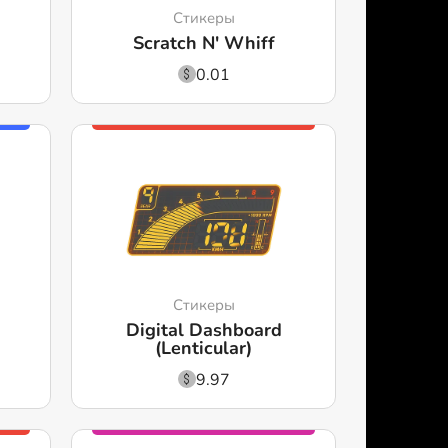
Стикеры
Scratch N' Whiff
0.01
Стикеры
Digital Dashboard
(Lenticular)
9.97