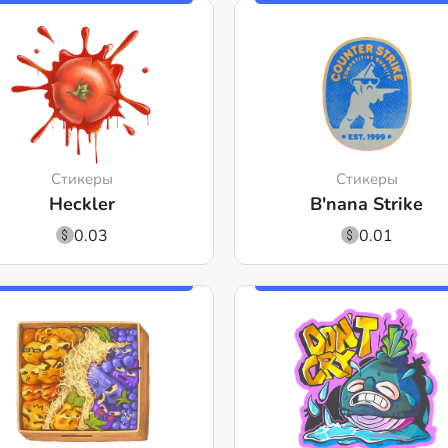
Стикеры
Стикеры
Heckler
B'nana Strike
0.03
0.01