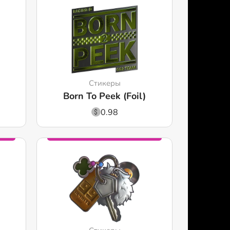
Стикеры
Born To Peek (Foil)
0.98