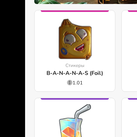
Стикеры
B-A-N-A-N-A-S (Foil)
1.01