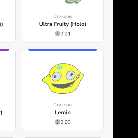
Стикеры
o)
Ultra Fruity (Holo)
0.21
Стикеры
)
Lemin
0.03