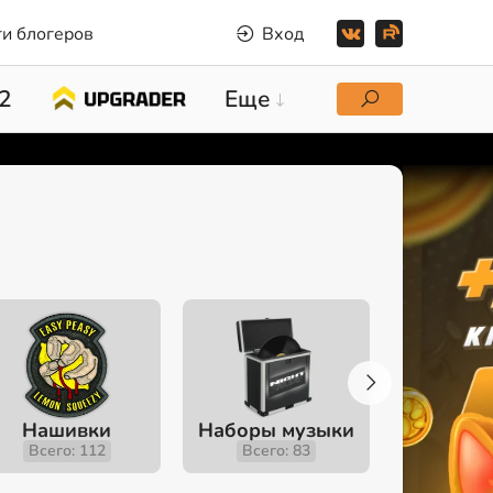
и блогеров
Вход
2
Еще
Нашивки
Наборы музыки
Инстру
Всего: 112
Всего: 83
Всего