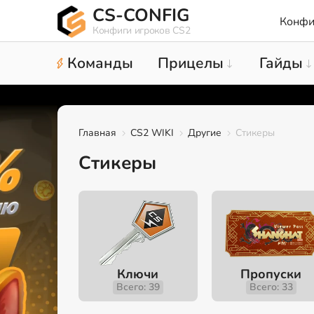
CS-CONFIG
Конфи
Конфиги игроков CS2
Команды
Прицелы
Гайды
Главная
CS2 WIKI
Другие
Стикеры
Стикеры
Ключи
Пропуски
Всего: 39
Всего: 33