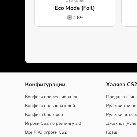
Стикеры
Eco Mode (Foil)
0.69
Конфигурации
Халява CS
Конфиги профессионалов
Продажа скин
Конфиги пользователей
Рулетки три цв
Конфиги блогеров
Рулетки четыр
Игроки CS2 по рейтингу 3.0
Джекпот (Руле
Все PRO игроки CS2
Краш