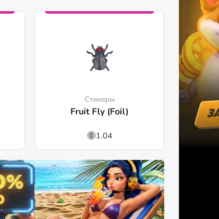
Стикеры
Fruit Fly (Foil)
1.04