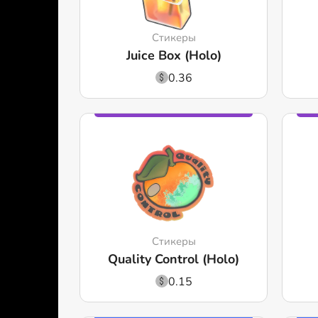
Стикеры
Juice Box (Holo)
0.36
Стикеры
Quality Control (Holo)
0.15