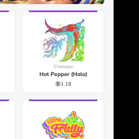
Стикеры
Hot Pepper (Holo)
1.18