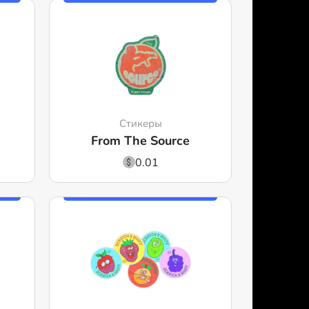
Стикеры
From The Source
0.01