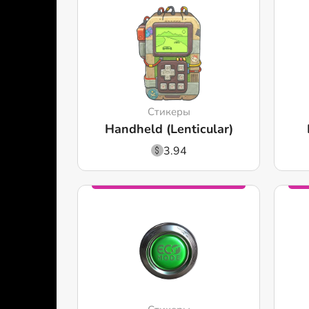
Стикеры
Handheld (Lenticular)
3.94