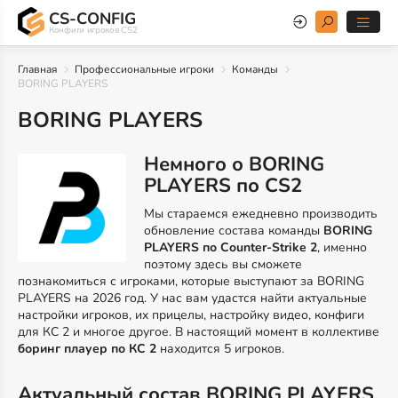
CS-CONFIG
Конфиги игроков CS2
Главная
Профессиональные игроки
Команды
BORING PLAYERS
BORING PLAYERS
Немного о BORING
PLAYERS по CS2
Мы стараемся ежедневно производить
обновление состава команды
BORING
PLAYERS по Counter-Strike 2
, именно
поэтому здесь вы сможете
познакомиться с игроками, которые выступают за BORING
PLAYERS на 2026 год. У нас вам удастся найти актуальные
настройки игроков, их прицелы, настройку видео, конфиги
для КС 2 и многое другое. В настоящий момент в коллективе
боринг плауер по КС 2
находится 5 игроков.
Актуальный состав BORING PLAYERS