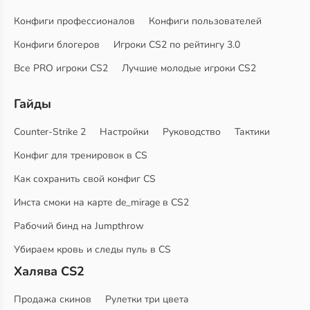
Конфиги профессионалов
Конфиги пользователей
Конфиги блогеров
Игроки CS2 по рейтингу 3.0
Все PRO игроки CS2
Лучшие молодые игроки CS2
Гайды
Counter-Strike 2
Настройки
Руководство
Тактики
Конфиг для тренировок в CS
Как сохранить свой конфиг CS
Инста смоки на карте de_mirage в CS2
Рабочий бинд на Jumpthrow
Убираем кровь и следы пуль в CS
Халява CS2
Продажа скинов
Рулетки три цвета