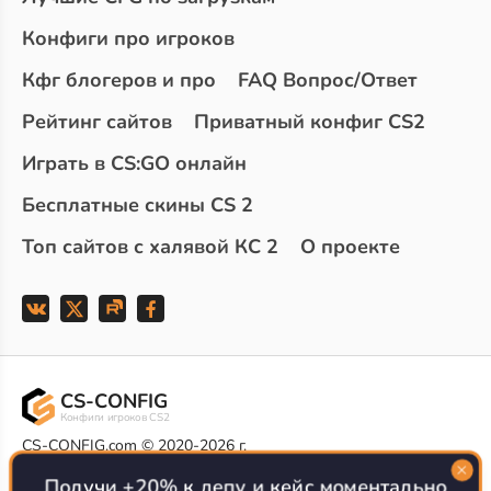
Конфиги про игроков
Кфг блогеров и про
FAQ Вопрос/Ответ
Рейтинг сайтов
Приватный конфиг CS2
Играть в CS:GO онлайн
Бесплатные скины CS 2
Топ сайтов с халявой КС 2
О проекте
CS-CONFIG
Конфиги игроков CS2
CS-CONFIG.com © 2020-2026 г.
Политика конфиденциальности
Получи +20% к депу и кейс моментально
РЕКЛАМА НА САЙТЕ