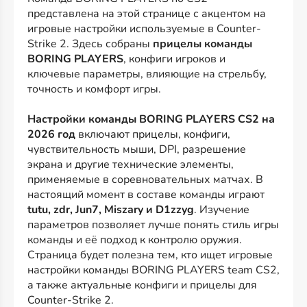
представлена на этой странице с акцентом на
игровые настройки используемые в Counter-
Strike 2. Здесь собраны
прицелы команды
BORING PLAYERS
, конфиги игроков и
ключевые параметры, влияющие на стрельбу,
точность и комфорт игры.
Настройки команды BORING PLAYERS CS2 на
2026 год
включают прицелы, конфиги,
чувствительность мыши, DPI, разрешение
экрана и другие технические элементы,
применяемые в соревновательных матчах. В
настоящий момент в составе команды играют
tutu, zdr, Jun7, Miszary и D1zzyg
. Изучение
параметров позволяет лучше понять стиль игры
команды и её подход к контролю оружия.
Страница будет полезна тем, кто ищет игровые
настройки команды BORING PLAYERS team CS2,
а также актуальные конфиги и прицелы для
Counter-Strike 2.