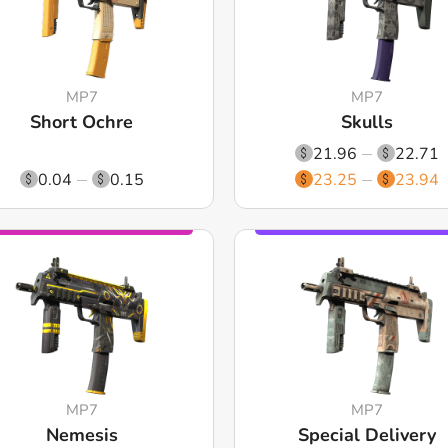
MP7
MP7
Short Ochre
Skulls
21.96
22.71
0.04
0.15
23.25
23.94
MP7
MP7
Nemesis
Special Delivery