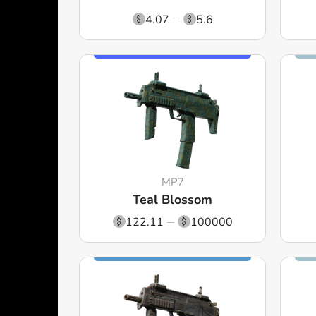
4.07
5.6
MP7
Teal Blossom
122.11
100000