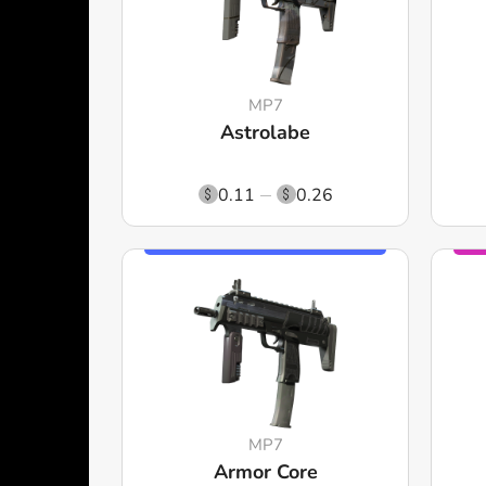
MP7
Astrolabe
0.11
0.26
MP7
Armor Core