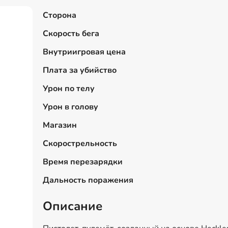
Сторона
Скорость бега
Внутриигровая цена
Плата за убийство
Урон по телу
Урон в голову
Магазин
Скорострельность
Время перезарядки
Дальность поражения
Описание