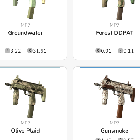
MP7
MP7
Groundwater
Forest DDPAT
3.22
31.61
0.01
0.11
MP7
MP7
Olive Plaid
Gunsmoke