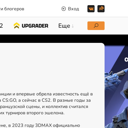
и блогеров
Вход
2
Еще
нции и впервые обрела известность ещё в
в CS:GO, а сейчас в CS2. В разные годы за
ранцузской сцены, и коллектив считался
их турниров второго эшелона.
цене, в 2023 году 3DMAX официально