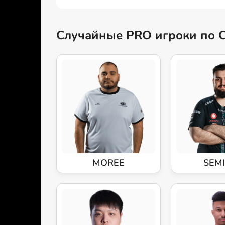
Случайные PRO игроки по 
MOREE
SEM