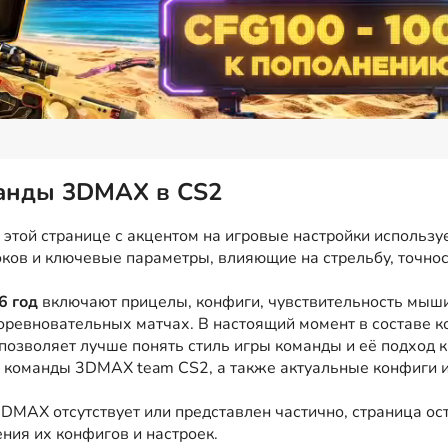
манды 3DMAX в CS2
той странице с акцентом на игровые настройки используе
оков и ключевые параметры, влияющие на стрельбу, точнос
6 год
включают прицелы, конфиги, чувствительность мыши,
оревновательных матчах. В настоящий момент в составе 
позволяет лучше понять стиль игры команды и её подход 
и команды 3DMAX team CS2, а также актуальные конфиги и 
DMAX отсутствует или представлен частично, страница ост
ния их конфигов и настроек.