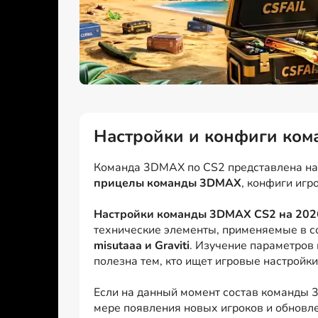
Настройки и конфиги ко
Команда 3DMAX по CS2 представлена на э
прицелы команды 3DMAX
, конфиги игр
Настройки команды 3DMAX CS2 на 202
технические элементы, применяемые в с
misutaaa и Graviti
. Изучение параметров 
полезна тем, кто ищет игровые настройк
Если на данный момент состав команды 3
мере появления новых игроков и обновле