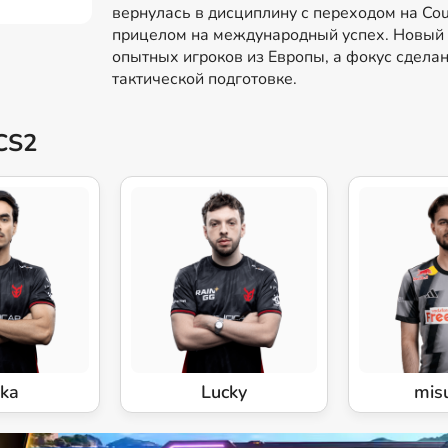
вернулась в дисциплину с переходом на Coun
прицелом на международный успех. Новый 
опытных игроков из Европы, а фокус сделан
тактической подготовке.
CS2
ka
Lucky
mis