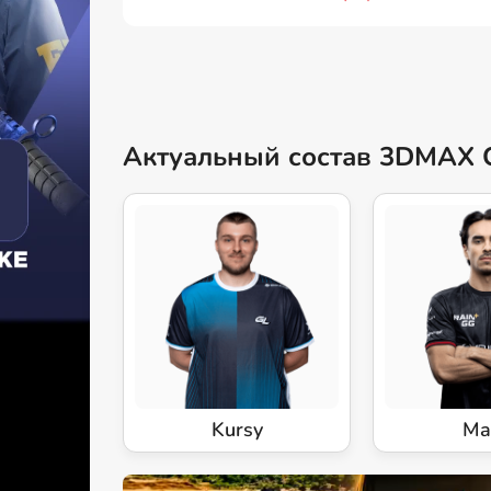
Актуальный состав 3DMAX 
Kursy
Ma