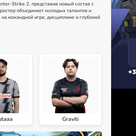
ter-Strike 2, представив новый состав с
ростер объединяет молодых талантов и
 на командной игре, дисциплине и глубокой
utaaa
Graviti