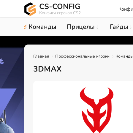
CS-CONFIG
Конфи
Конфиги игроков CS2
Команды
Прицелы
Гайды
Главная
Профессиональные игроки
Команд
3DMAX