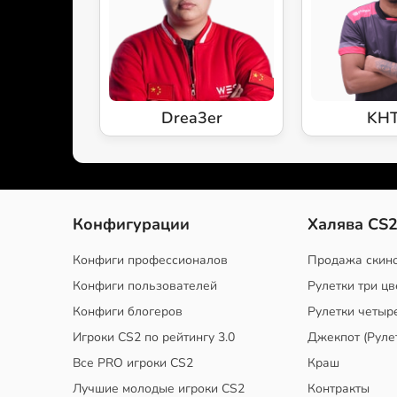
Drea3er
KH
Конфигурации
Халява CS
Конфиги профессионалов
Продажа скин
Конфиги пользователей
Рулетки три цв
Конфиги блогеров
Рулетки четыр
Игроки CS2 по рейтингу 3.0
Джекпот (Руле
Все PRO игроки CS2
Краш
Лучшие молодые игроки CS2
Контракты