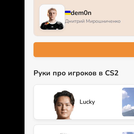
dem0n
Дмитрий Мирошниченко
Руки про игроков в CS2
Lucky