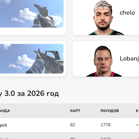
chelo
Lobanj
 3.0 за 2026 год
АНДА
КАРТ
РАУНДОВ
K
82
1778
+
pirit