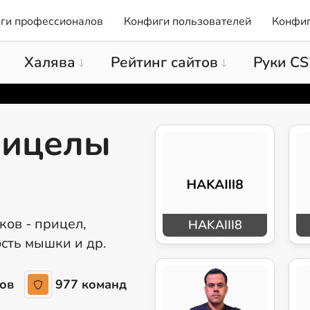
ги профессионалов
Конфиги пользователей
Конфиг
Халява
Рейтинг сайтов
Руки CS
рицелы
ков - прицел,
HAKAIII8
сть мышки и др.
ов
977 команд