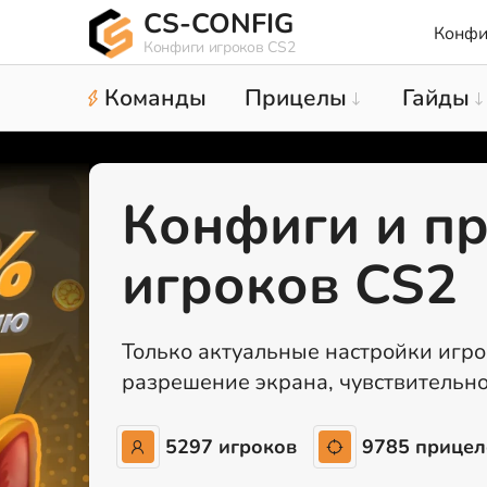
CS-CONFIG
Конфи
Конфиги игроков CS2
Команды
Прицелы
Гайды
Конфиги и п
игроков CS2
Только актуальные настройки игро
разрешение экрана, чувствительно
5297 игроков
9785 прицел