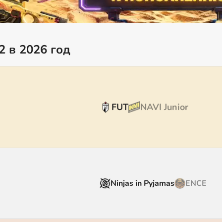
 в 2026 год
FUT
NAVI Junior
Ninjas in Pyjamas
ENCE