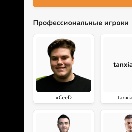
Профессиональные игроки
xCeeD
tanxi