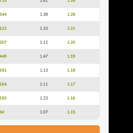
713
1.61
1.39
544
1.38
1.26
123
1.10
1.21
207
1.12
1.20
449
1.47
1.19
181
1.13
1.18
164
1.11
1.17
193
1.23
1.16
94
1.07
1.15