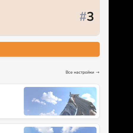
#
3
Все настройки