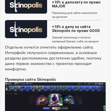
+10% к депозиту по промо
MAJOR
Промокод для сайта скинополис
на депозит
+10% к депу на сайте
Skinopolis по промо GOOD
Заюзай промокод и получи
халявный баланс себе на аккаунт
Отдельно хочется отметить оформление сайта.
Интерфейс получился современным, а основные
разделы расположены достаточно удобно, поэтому
даже первое знакомство с проектом проходит
комфортно.
Проверка сайта Skinopolis