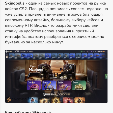
Skinopolis
- один из самых новых проектов на рынке
кейсов CS2. Площадка появилась совсем недавно, но
уже успела привлечь внимание игроков благодаря
современному дизайну, большому выбору кейсов и
высокому RTP. Видно, что разработчики сделали
ставку на удобство использования и приятный
интерфейс, поэтому разобраться с сервисом можно
буквально за несколько минут.
Как работает Skinopolis