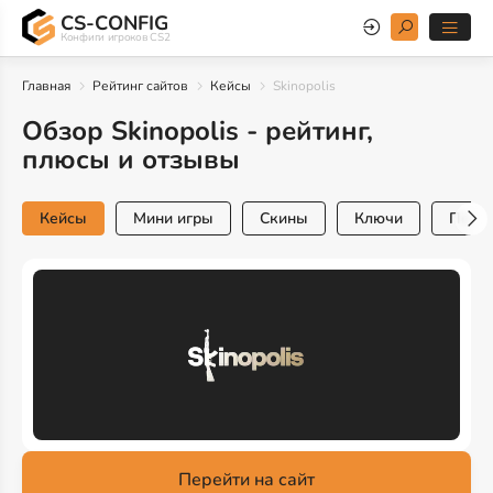
CS-CONFIG
Конфиги игроков CS2
Главная
Рейтинг сайтов
Кейсы
Skinopolis
Обзор Skinopolis - рейтинг,
плюсы и отзывы
Кейсы
Мини игры
Скины
Ключи
Попо
Перейти на сайт