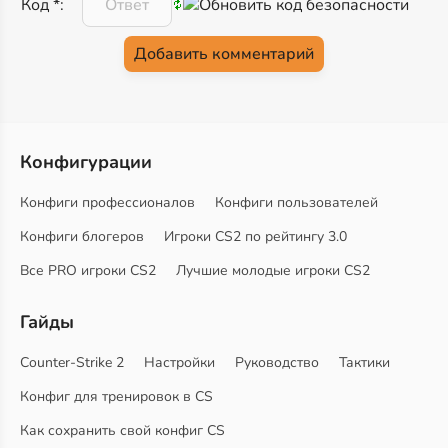
Код *:
Конфигурации
Конфиги профессионалов
Конфиги пользователей
Конфиги блогеров
Игроки CS2 по рейтингу 3.0
Все PRO игроки CS2
Лучшие молодые игроки CS2
Гайды
Counter-Strike 2
Настройки
Руководство
Тактики
Конфиг для тренировок в CS
Как сохранить свой конфиг CS