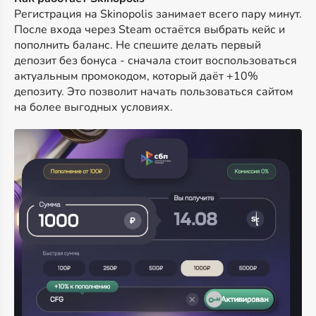
Регистрация на Skinopolis занимает всего пару минут.
После входа через Steam остаётся выбрать кейс и
пополнить баланс. Не спешите делать первый
депозит без бонуса - сначала стоит воспользоваться
актуальным промокодом, который даёт +10%
депозиту. Это позволит начать пользоваться сайтом
на более выгодных условиях.