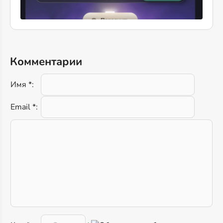
Комментарии
Имя *:
Email *: