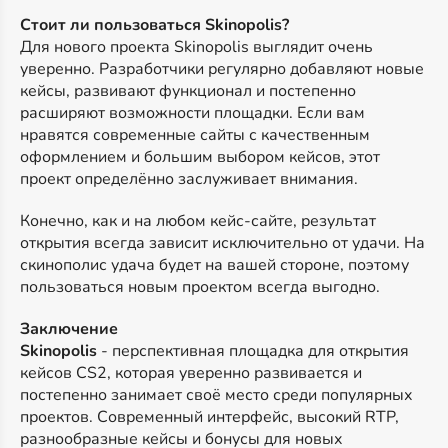
Стоит ли пользоваться Skinopolis?
Для нового проекта Skinopolis выглядит очень
уверенно. Разработчики регулярно добавляют новые
кейсы, развивают функционал и постепенно
расширяют возможности площадки. Если вам
нравятся современные сайты с качественным
оформлением и большим выбором кейсов, этот
проект определённо заслуживает внимания.
Конечно, как и на любом кейс-сайте, результат
открытия всегда зависит исключительно от удачи. На
скинополис удача будет на вашей стороне, поэтому
пользоваться новым проектом всегда выгодно.
Заключение
Skinopolis
- перспективная площадка для открытия
кейсов CS2, которая уверенно развивается и
постепенно занимает своё место среди популярных
проектов. Современный интерфейс, высокий RTP,
разнообразные кейсы и бонусы для новых