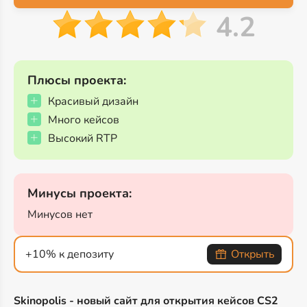
4.2
Плюсы проекта:
Красивый дизайн
Много кейсов
Высокий RTP
Минусы проекта:
Минусов нет
+10% к депозиту
Открыть
Skinopolis - новый сайт для открытия кейсов CS2