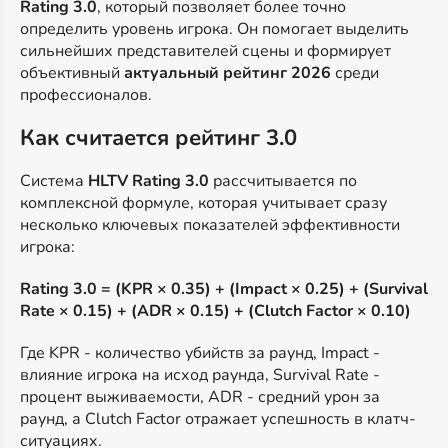
Rating 3.0
, который позволяет более точно
определить уровень игрока. Он помогает выделить
сильнейших представителей сцены и формирует
объективный
актуальный рейтинг 2026
среди
профессионалов.
Как считается рейтинг 3.0
Система
HLTV Rating 3.0
рассчитывается по
комплексной формуле, которая учитывает сразу
несколько ключевых показателей эффективности
игрока:
Rating 3.0 = (KPR × 0.35) + (Impact × 0.25) + (Survival
Rate × 0.15) + (ADR × 0.15) + (Clutch Factor × 0.10)
Где KPR - количество убийств за раунд, Impact -
влияние игрока на исход раунда, Survival Rate -
процент выживаемости, ADR - средний урон за
раунд, а Clutch Factor отражает успешность в клатч-
ситуациях.