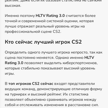
рейтинг, даже если их базовая статистика не саИюня
высокая.
Именно поэтому
HLTV Rating 3.0
считается более
точной и современной системой оценки, которая
лучше отражает реальный уровень игры на
профессиональной сцене CS2.
Кто сейчас лучший игрок CS2
Определить одного лучшего игрока непросто, так как
сцена постоянно меняется. Однако именно
HLTV
Rating 3.0
позволяет выделить киберспортсменов,
которые стабильно показывают высокий уровень
игры.
В
топ игроков CS2 сейчас
входят представители
ведущих команд, демонстрирующие отличную форму
на турнирах и высокий рейтинг. Их статистика
позволяет объективно сравнивать игроков между
собой и отслеживать изменения в расстановке сил.