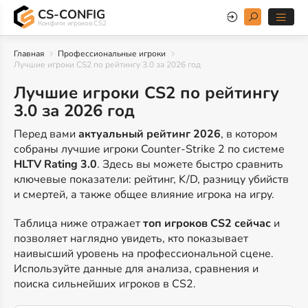
CS-CONFIG
Конфиги игроков CS2
Главная
Профессиональные игроки
Лучшие игроки CS2 по рейтингу 3.0 за 2026 год
Лучшие игроки CS2 по рейтингу
3.0 за 2026 год
Перед вами
актуальный рейтинг 2026
, в котором
собраны лучшие игроки Counter-Strike 2 по системе
HLTV Rating 3.0
. Здесь вы можете быстро сравнить
ключевые показатели: рейтинг, K/D, разницу убийств
и смертей, а также общее влияние игрока на игру.
Таблица ниже отражает
топ игроков CS2 сейчас
и
позволяет наглядно увидеть, кто показывает
наивысший уровень на профессиональной сцене.
Используйте данные для анализа, сравнения и
поиска сильнейших игроков в CS2.