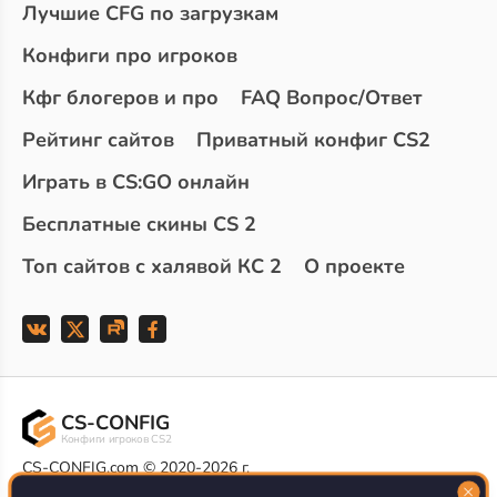
Лучшие CFG по загрузкам
Конфиги про игроков
Кфг блогеров и про
FAQ Вопрос/Ответ
Рейтинг сайтов
Приватный конфиг CS2
Играть в CS:GO онлайн
Бесплатные скины CS 2
Топ сайтов с халявой КС 2
О проекте
CS-CONFIG
Конфиги игроков CS2
CS-CONFIG.com © 2020-2026 г.
Политика конфиденциальности