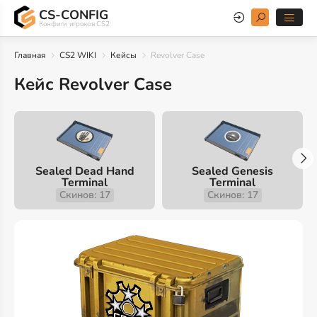
CS-CONFIG
Конфиги игроков CS2
Главная
CS2 WIKI
Кейсы
Revolver Case
Кейс Revolver Case
Sealed Dead Hand
Sealed Genesis
Terminal
Terminal
Скинов: 17
Скинов: 17