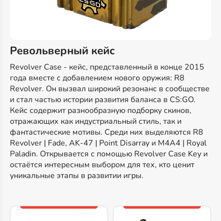
Револьверный кейс
Revolver Case - кейс, представленный в конце 2015
года вместе с добавлением нового оружия: R8
Revolver. Он вызвал широкий резонанс в сообществе
и стал частью истории развития баланса в CS:GO.
Кейс содержит разнообразную подборку скинов,
отражающих как индустриальный стиль, так и
фантастические мотивы. Среди них выделяются R8
Revolver | Fade, AK-47 | Point Disarray и M4A4 | Royal
Paladin. Открывается с помощью Revolver Case Key и
остаётся интересным выбором для тех, кто ценит
уникальные этапы в развитии игры.