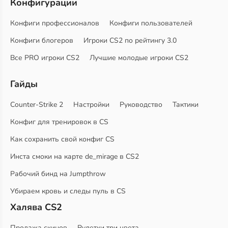
Конфигурации
Конфиги профессионалов
Конфиги пользователей
Конфиги блогеров
Игроки CS2 по рейтингу 3.0
Все PRO игроки CS2
Лучшие молодые игроки CS2
Гайды
Counter-Strike 2
Настройки
Руководство
Тактики
Конфиг для тренировок в CS
Как сохранить свой конфиг CS
Инста смоки на карте de_mirage в CS2
Рабочий бинд на Jumpthrow
Убираем кровь и следы пуль в CS
Халява CS2
Продажа скинов
Рулетки три цвета