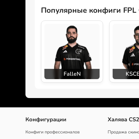
Популярные конфиги FPL 
FalleN
KSC
Конфигурации
Халява CS
Конфиги профессионалов
Продажа скин