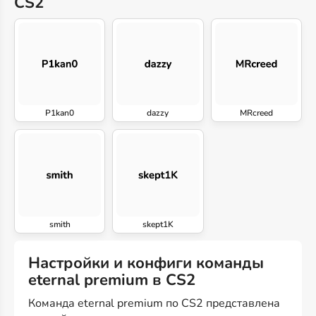
CS2
P1kan0
dazzy
MRcreed
smith
skept1K
Настройки и конфиги команды
eternal premium в CS2
Команда eternal premium по CS2 представлена