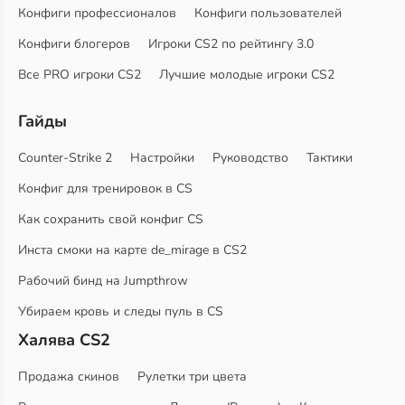
Конфиги профессионалов
Конфиги пользователей
Конфиги блогеров
Игроки CS2 по рейтингу 3.0
Все PRO игроки CS2
Лучшие молодые игроки CS2
Гайды
Counter-Strike 2
Настройки
Руководство
Тактики
Конфиг для тренировок в CS
Как сохранить свой конфиг CS
Инста смоки на карте de_mirage в CS2
Рабочий бинд на Jumpthrow
Убираем кровь и следы пуль в CS
Халява CS2
Продажа скинов
Рулетки три цвета