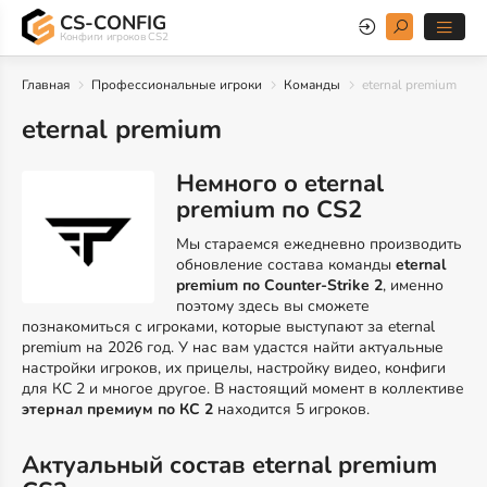
CS-CONFIG
Конфиги игроков CS2
Главная
Профессиональные игроки
Команды
eternal premium
eternal premium
Немного о eternal
premium по CS2
Мы стараемся ежедневно производить
обновление состава команды
eternal
premium по Counter-Strike 2
, именно
поэтому здесь вы сможете
познакомиться с игроками, которые выступают за eternal
premium на 2026 год. У нас вам удастся найти актуальные
настройки игроков, их прицелы, настройку видео, конфиги
для КС 2 и многое другое. В настоящий момент в коллективе
этернал премиум по КС 2
находится 5 игроков.
Актуальный состав eternal premium