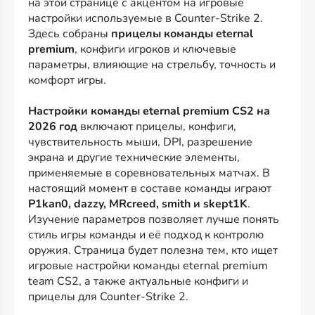
на этой странице с акцентом на игровые
настройки используемые в Counter-Strike 2.
Здесь собраны
прицелы команды eternal
premium
, конфиги игроков и ключевые
параметры, влияющие на стрельбу, точность и
комфорт игры.
Настройки команды eternal premium CS2 на
2026 год
включают прицелы, конфиги,
чувствительность мыши, DPI, разрешение
экрана и другие технические элементы,
применяемые в соревновательных матчах. В
настоящий момент в составе команды играют
P1kan0, dazzy, MRcreed, smith и skept1K
.
Изучение параметров позволяет лучше понять
стиль игры команды и её подход к контролю
оружия. Страница будет полезна тем, кто ищет
игровые настройки команды eternal premium
team CS2, а также актуальные конфиги и
прицелы для Counter-Strike 2.