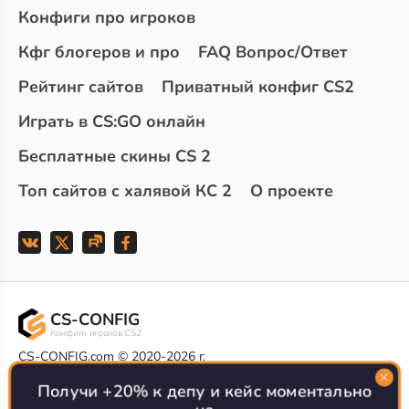
Конфиги про игроков
Кфг блогеров и про
FAQ Вопрос/Ответ
Рейтинг сайтов
Приватный конфиг CS2
Играть в CS:GO онлайн
Бесплатные скины CS 2
Топ сайтов с халявой КС 2
О проекте
CS-CONFIG
Конфиги игроков CS2
CS-CONFIG.com © 2020-2026 г.
Политика конфиденциальности
РЕКЛАМА НА САЙТЕ
Получи +20% к депу и кейс моментально