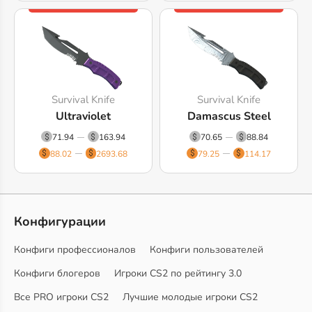
Survival Knife
Survival Knife
Ultraviolet
Damascus Steel
71.94
163.94
70.65
88.84
88.02
2693.68
79.25
114.17
Конфигурации
Конфиги профессионалов
Конфиги пользователей
Конфиги блогеров
Игроки CS2 по рейтингу 3.0
Все PRO игроки CS2
Лучшие молодые игроки CS2