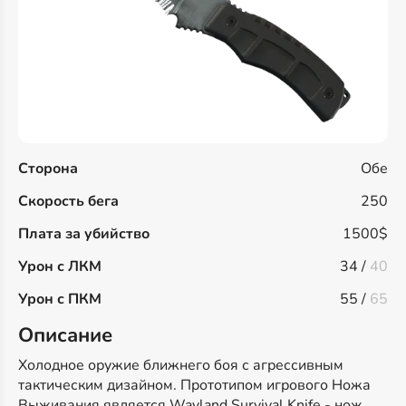
Сторона
Обе
Скорость бега
250
Плата за убийство
1500$
Урон с ЛКМ
34 /
40
Урон с ПКМ
55 /
65
Описание
Холодное оружие ближнего боя с агрессивным
тактическим дизайном. Прототипом игрового Ножа
Выживания является Wayland Survival Knife - нож,