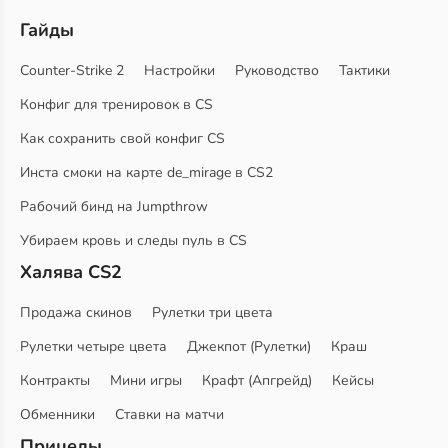
Гайды
Counter-Strike 2
Настройки
Руководство
Тактики
Конфиг для тренировок в CS
Как сохранить свой конфиг CS
Инста смоки на карте de_mirage в CS2
Рабочий бинд на Jumpthrow
Убираем кровь и следы пуль в CS
Халява CS2
Продажа скинов
Рулетки три цвета
Рулетки четыре цвета
Джекпот (Рулетки)
Краш
Контракты
Мини игры
Крафт (Апгрейд)
Кейсы
Обменники
Ставки на матчи
Прицелы