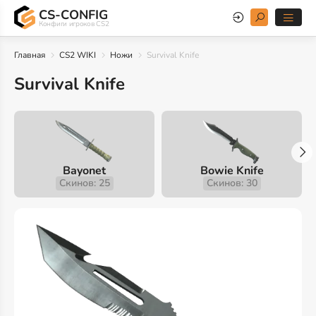
CS-CONFIG
Конфиги игроков CS2
Главная
CS2 WIKI
Ножи
Survival Knife
Survival Knife
Bayonet
Bowie Knife
Скинов: 25
Скинов: 30