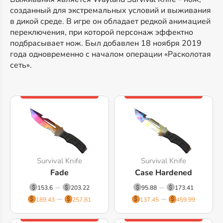
созданный для экстремальных условий и выживания
в дикой среде. В игре он обладает редкой анимацией
переключения, при которой персонаж эффектно
подбрасывает нож. Был добавлен 18 ноября 2019
года одновременно с началом операции «Расколотая
сеть».
Survival Knife
Survival Knife
Fade
Case Hardened
153.6
203.22
95.88
173.41
189.43
257.81
137.45
459.99