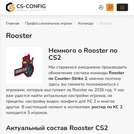
CS-CONFIG
Конфиги игроков CS2
Главная
Профессиональные игроки
Команды
Rooster
Rooster
Немного о Rooster по
CS2
Мы стараемся ежедневно производить
обновление состава команды
Rooster
по Counter-Strike 2
, именно поэтому
здесь вы сможете познакомиться с
игроками, которые выступают за Rooster на 2026 год. У нас
вам удастся найти актуальные настройки игроков, их
прицелы, настройку видео, конфиги для КС 2 и многое
другое. В настоящий момент в коллективе
ростер по КС 2
находится 5 игроков.
Актуальный состав Rooster CS2