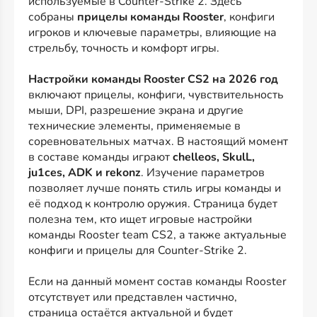
используемые в Counter-Strike 2. Здесь
собраны
прицелы команды Rooster
, конфиги
игроков и ключевые параметры, влияющие на
стрельбу, точность и комфорт игры.
Настройки команды Rooster CS2 на 2026 год
включают прицелы, конфиги, чувствительность
мыши, DPI, разрешение экрана и другие
технические элементы, применяемые в
соревновательных матчах. В настоящий момент
в составе команды играют
chelleos, SkulL,
ju1ces, ADK и rekonz
. Изучение параметров
позволяет лучше понять стиль игры команды и
её подход к контролю оружия. Страница будет
полезна тем, кто ищет игровые настройки
команды Rooster team CS2, а также актуальные
конфиги и прицелы для Counter-Strike 2.
Если на данный момент состав команды Rooster
отсутствует или представлен частично,
страница остаётся актуальной и будет