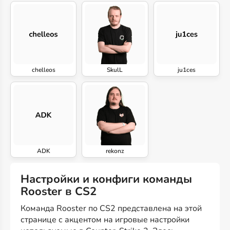
chelleos
SkulL
ju1ces
ADK
rekonz
Настройки и конфиги команды
Rooster в CS2
Команда Rooster по CS2 представлена на этой
странице с акцентом на игровые настройки