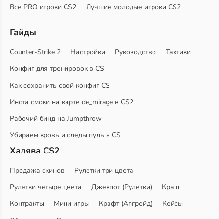
Все PRO игроки CS2
Лучшие молодые игроки CS2
Гайды
Counter-Strike 2
Настройки
Руководство
Тактики
Конфиг для тренировок в CS
Как сохранить свой конфиг CS
Инста смоки на карте de_mirage в CS2
Рабочий бинд на Jumpthrow
Убираем кровь и следы пуль в CS
Халява CS2
Продажа скинов
Рулетки три цвета
Рулетки четыре цвета
Джекпот (Рулетки)
Краш
Контракты
Мини игры
Крафт (Апгрейд)
Кейсы