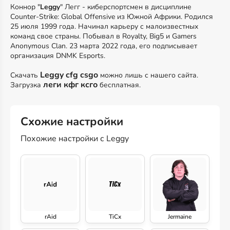
Коннор "
Leggy
" Легг - киберспортсмен в дисциплине
Counter-Strike: Global Offensive из Южной Африки. Родился
25 июля 1999 года. Начинал карьеру с малоизвестных
команд свое страны. Побывал в Royalty, Big5 и Gamers
Anonymous Clan. 23 марта 2022 года, его подписывает
организация DNMK Esports.
Leggy cfg csgo
Скачать
можно лишь с нашего сайта.
леги кфг ксго
Загрузка
бесплатная.
Схожие настройки
Похожие настройки с Leggy
rAid
TiCx
Jermaine