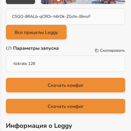
CSGO-8RALb-qCROr-h6rDk-ZGcfe-JBmsF
Параметры запуска
Скопировать
-tickrate 128
Скачать конфиг
Скачать конфиг
Информация о Leggy