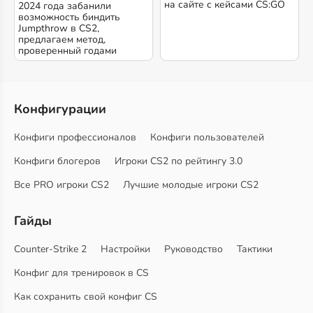
на сайте с кейсами CS:GO
2024 года забанили
возможность биндить
Jumpthrow в CS2,
предлагаем метод,
проверенный годами
Конфигурации
Конфиги профессионалов
Конфиги пользователей
Конфиги блогеров
Игроки CS2 по рейтингу 3.0
Все PRO игроки CS2
Лучшие молодые игроки CS2
Гайды
Counter-Strike 2
Настройки
Руководство
Тактики
Конфиг для тренировок в CS
Как сохранить свой конфиг CS