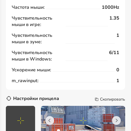
Частота мыши:
1000Hz
Чувствительность
1.35
мыши в игре:
Чувствительность
1
мыши в зуме:
Чувствительность
6/11
мыши в Windows:
Ускорение мыши:
0
m_rawinput:
1
Настройки прицела
Скопировать