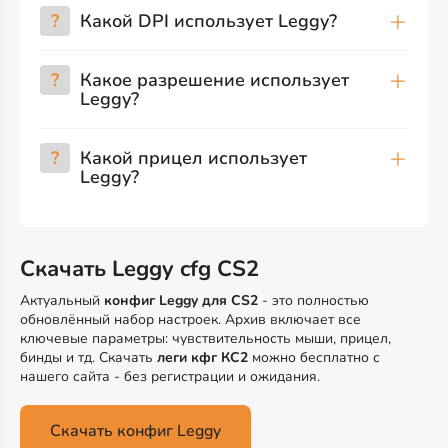
?
Какой DPI использует Leggy?
?
Какое разрешение использует
Leggy?
?
Какой прицел использует
Leggy?
Скачать Leggy cfg CS2
Актуальный
конфиг Leggy для CS2
- это полностью
обновлённый набор настроек. Архив включает все
ключевые параметры: чувствительность мыши, прицел,
бинды и тд. Скачать
леги кфг КС2
можно бесплатно с
нашего сайта - без регистрации и ожидания.
Скачать конфиг Leggy