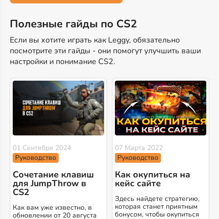
Полезные гайды по CS2
Если вы хотите играть как Leggy, обязательно
посмотрите эти гайды - они помогут улучшить ваши
настройки и понимание CS2.
01 Сентября 2024
07 Марта 2022
Руководство
Руководство
Сочетание клавиш
Как окупиться на
для JumpThrow в
кейс сайте
CS2
Здесь найдете стратегию,
которая станет приятным
Как вам уже известно, в
бонусом, чтобы окупиться
обновлении от 20 августа