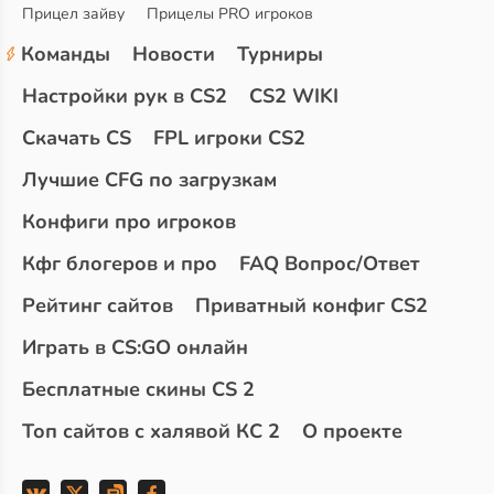
Прицел зайву
Прицелы PRO игроков
Команды
Новости
Турниры
Настройки рук в CS2
CS2 WIKI
Скачать CS
FPL игроки CS2
Лучшие CFG по загрузкам
Конфиги про игроков
Кфг блогеров и про
FAQ Вопрос/Ответ
Рейтинг сайтов
Приватный конфиг CS2
Играть в CS:GO онлайн
Бесплатные скины CS 2
Топ сайтов с халявой КС 2
О проекте