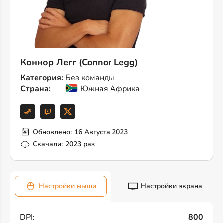
Коннор Легг (Connor Legg)
Категория:
Без команды
Страна:
Южная Африка
Обновлено:
16 Августа 2023
Скачали:
2023 раз
Настройки мыши
Настройки экрана
DPI:
800