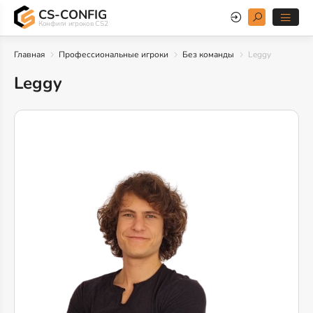
CS-CONFIG
Конфиги игроков CS2
Главная
Профессиональные игроки
Без команды
Leggy
Leggy