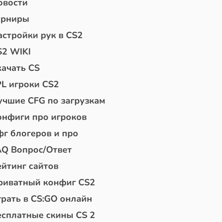
овости
урниры
астройки рук в CS2
S2 WIKI
качать CS
PL игроки CS2
учшие CFG по загрузкам
онфиги про игроков
фг блогеров и про
AQ Вопрос/Ответ
ейтинг сайтов
риватный конфиг CS2
грать в CS:GO онлайн
есплатные скины CS 2