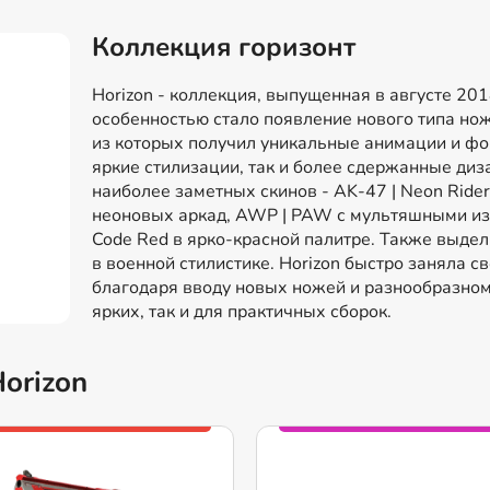
Коллекция горизонт
Horizon - коллекция, выпущенная в августе 20
особенностью стало появление нового типа ножей
из которых получил уникальные анимации и фо
яркие стилизации, так и более сдержанные ди
наиболее заметных скинов - AK-47 | Neon Ride
неоновых аркад, AWP | PAW с мультяшными из
Code Red в ярко-красной палитре. Также выделя
в военной стилистике. Horizon быстро заняла с
благодаря вводу новых ножей и разнообразном
ярких, так и для практичных сборок.
orizon