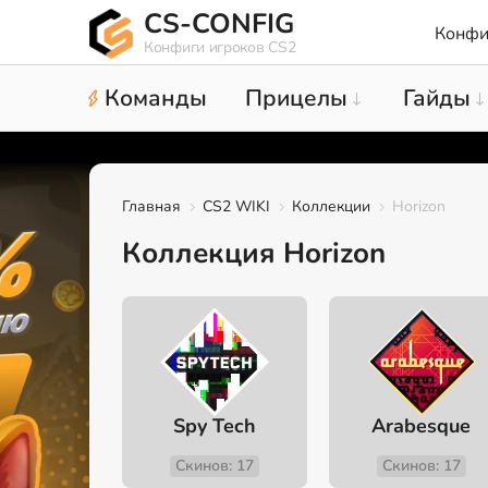
CS-CONFIG
Конфи
Конфиги игроков CS2
Команды
Прицелы
Гайды
Главная
CS2 WIKI
Коллекции
Horizon
Коллекция Horizon
Spy Tech
Arabesque
Скинов: 17
Скинов: 17