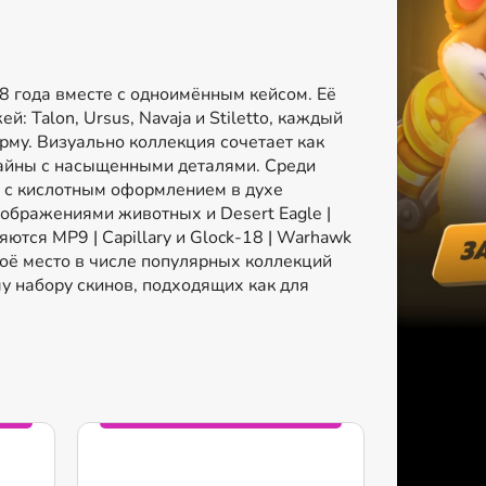
18 года вместе с одноимённым кейсом. Её
: Talon, Ursus, Navaja и Stiletto, каждый
рму. Визуально коллекция сочетает как
зайны с насыщенными деталями. Среди
r с кислотным оформлением в духе
ображениями животных и Desert Eagle |
ются MP9 | Capillary и Glock-18 | Warhawk
воё место в числе популярных коллекций
у набору скинов, подходящих как для