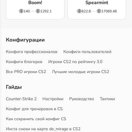
Boom!
Spearmint
140
1292.1
622.8
17069.48
Конфигурации
Конфиги профессионалов
Конфиги пользователей
Конфиги блогеров
Игроки CS2 по рейтингу 3.0
Все PRO игроки CS2
Лучшие молодые игроки CS2
Гайды
Counter-Strike 2
Настройки
Руководство
Тактики
Конфиг для тренировок в CS
Как сохранить свой конфиг CS
Инста смоки на карте de_mirage в CS2