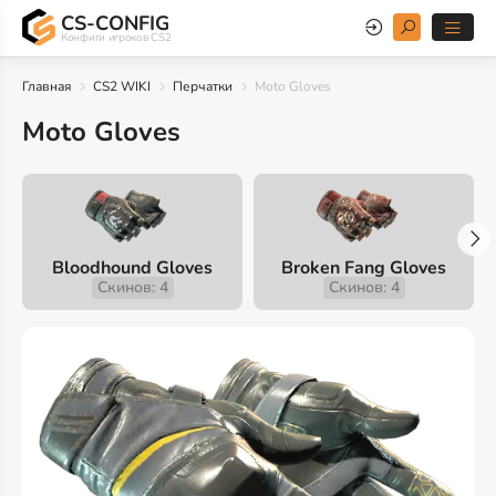
CS-CONFIG
Конфиги игроков CS2
Главная
CS2 WIKI
Перчатки
Moto Gloves
Moto Gloves
Bloodhound Gloves
Broken Fang Gloves
Скинов: 4
Скинов: 4