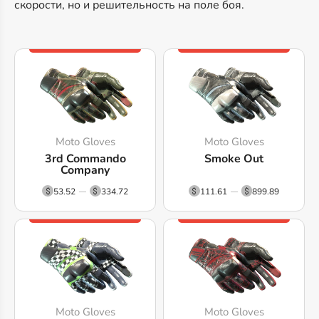
скорости, но и решительность на поле боя.
Moto Gloves
Moto Gloves
3rd Commando
Smoke Out
Company
53.52
334.72
111.61
899.89
Moto Gloves
Moto Gloves