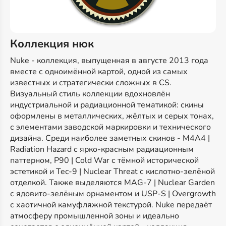
Коллекция нюк
Nuke - коллекция, выпущенная в августе 2013 года
вместе с одноимённой картой, одной из самых
известных и стратегически сложных в CS.
Визуальный стиль коллекции вдохновлён
индустриальной и радиационной тематикой: скины
оформлены в металлических, жёлтых и серых тонах,
с элементами заводской маркировки и технического
дизайна. Среди наиболее заметных скинов - M4A4 |
Radiation Hazard с ярко-красным радиационным
паттерном, P90 | Cold War с тёмной исторической
эстетикой и Tec-9 | Nuclear Threat с кислотно-зелёной
отделкой. Также выделяются MAG-7 | Nuclear Garden
с ядовито-зелёным орнаментом и USP-S | Overgrowth
с хаотичной камуфляжной текстурой. Nuke передаёт
атмосферу промышленной зоны и идеально