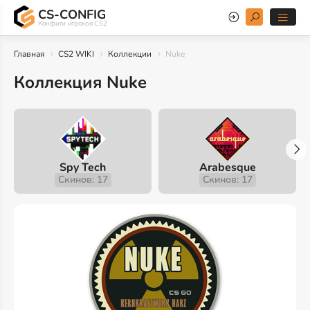
CS-CONFIG
Конфиги игроков CS2
Главная
CS2 WIKI
Коллекции
Nuke
Коллекция Nuke
Spy Tech
Arabesque
Скинов: 17
Скинов: 17