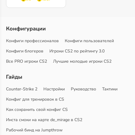
Конфигурации
Конфиги профессионалов
Конфиги пользователей
Конфиги блогеров
Игроки CS2 по рейтингу 3.0
Все PRO игроки CS2
Лучшие молодые игроки CS2
Гайды
Counter-Strike 2
Настройки
Руководство
Тактики
Конфиг для тренировок в CS
Как сохранить свой конфиг CS
Инста смоки на карте de_mirage в CS2
Рабочий бинд на Jumpthrow