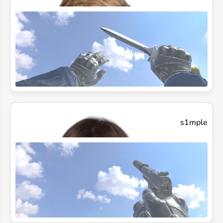
s1mple