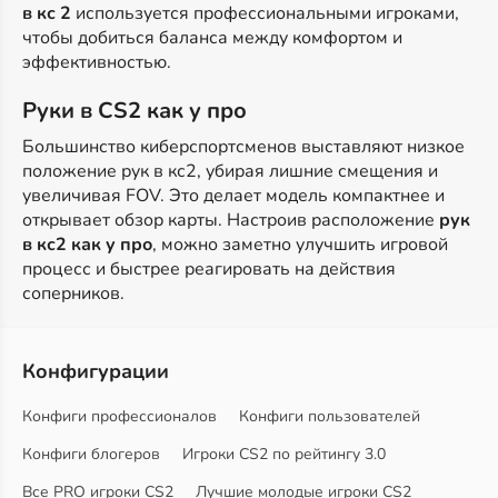
в кс 2
используется профессиональными игроками,
чтобы добиться баланса между комфортом и
эффективностью.
Руки в CS2 как у про
Большинство киберспортсменов выставляют низкое
положение рук в кс2, убирая лишние смещения и
увеличивая FOV. Это делает модель компактнее и
открывает обзор карты. Настроив расположение
рук
в кс2 как у про
, можно заметно улучшить игровой
процесс и быстрее реагировать на действия
соперников.
Конфигурации
Конфиги профессионалов
Конфиги пользователей
Конфиги блогеров
Игроки CS2 по рейтингу 3.0
Все PRO игроки CS2
Лучшие молодые игроки CS2