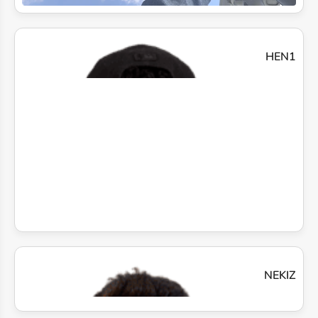
HEN1
NEKIZ