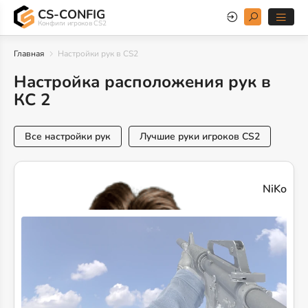
CS-CONFIG
Конфиги игроков CS2
Главная
Настройки рук в CS2
Настройка расположения рук в
КС 2
Все настройки рук
Лучшие руки игроков CS2
NiKo