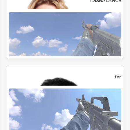
iDISBALANCE
fer