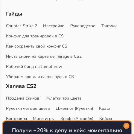
Гайды
Counter-Strike 2
Настройки
Руководство
Тактики
Конфиг для тренировок в CS
Как сохранить свой конфиг CS
Инста смоки на карте de_mirage в CS2
Рабочий бинд на Jumpthrow
Убираем кровь и следы пуль в CS
Халява CS2
Продажа скинов
Рулетки три цвета
Рулетки четыре цвета
Джекпот (Рулетки)
Краш
Контракты
Мини игры
Крафт (Апгрейд)
Кейсы
Обменники
Ставки на матчи
Получи +20% к депу и кейс моментально