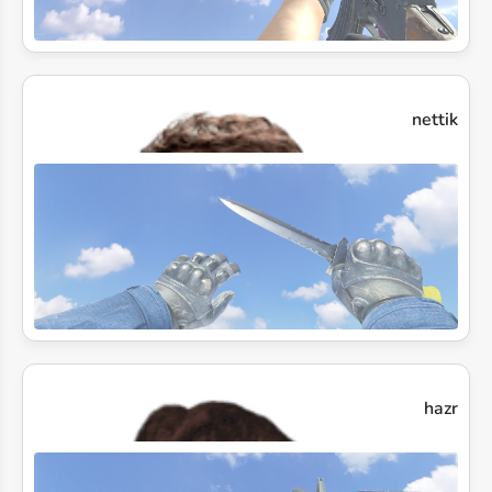
nettik
hazr