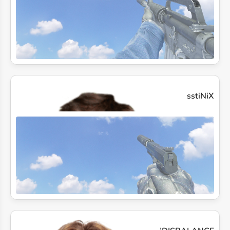
sstiNiX