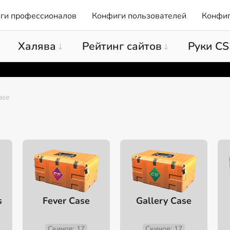
ги профессионалов
Конфиги пользователей
Конфиг
Халява
Рейтинг сайтов
Руки CS
ase
s
Fever Case
Gallery Case
Скинов: 17
Скинов: 17