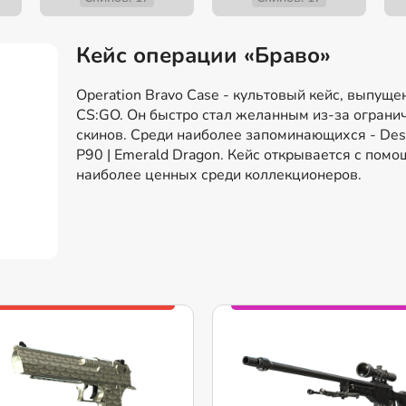
Кейс операции «Браво»
Operation Bravo Case - культовый кейс, выпущ
CS:GO. Он быстро стал желанным из-за ограни
скинов. Среди наиболее запоминающихся - Desert
P90 | Emerald Dragon. Кейс открывается с помо
наиболее ценных среди коллекционеров.