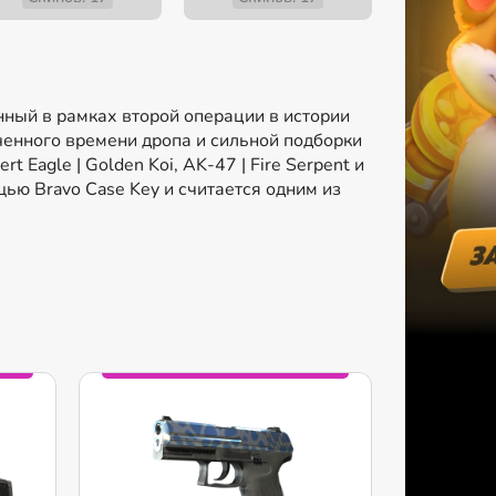
енный в рамках второй операции в истории
ченного времени дропа и сильной подборки
 Eagle | Golden Koi, AK-47 | Fire Serpent и
щью Bravo Case Key и считается одним из