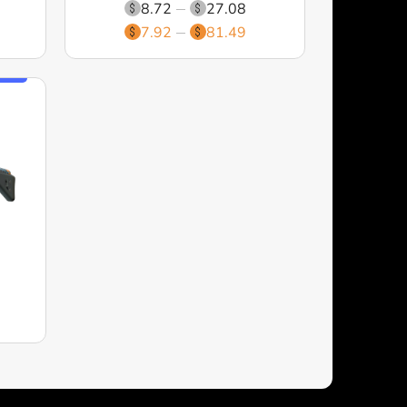
8.72
27.08
7.92
81.49