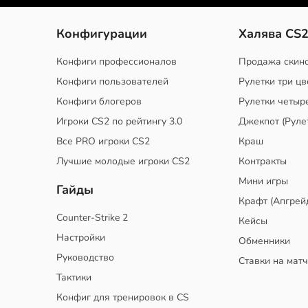
Конфигурации
Халява CS
Конфиги профессионалов
Продажа скин
Конфиги пользователей
Рулетки три цв
Конфиги блогеров
Рулетки четыр
Игроки CS2 по рейтингу 3.0
Джекпот (Руле
Все PRO игроки CS2
Краш
Лучшие молодые игроки CS2
Контракты
Мини игры
Гайды
Крафт (Апгрей
Counter-Strike 2
Кейсы
Настройки
Обменники
Руководство
Ставки на мат
Тактики
Конфиг для тренировок в CS