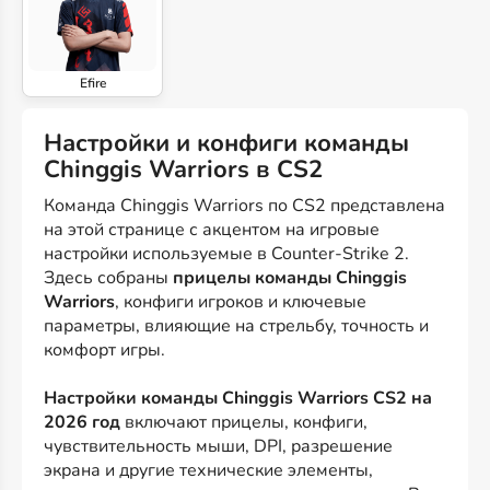
Efire
Настройки и конфиги команды
Chinggis Warriors в CS2
Команда Chinggis Warriors по CS2 представлена
на этой странице с акцентом на игровые
настройки используемые в Counter-Strike 2.
Здесь собраны
прицелы команды Chinggis
Warriors
, конфиги игроков и ключевые
параметры, влияющие на стрельбу, точность и
комфорт игры.
Настройки команды Chinggis Warriors CS2 на
2026 год
включают прицелы, конфиги,
чувствительность мыши, DPI, разрешение
экрана и другие технические элементы,