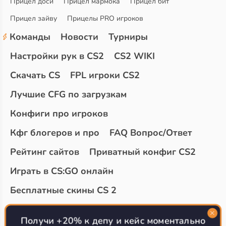
Прицел доси
Прицел мармока
Прицел бит
Прицел зайву
Прицелы PRO игроков
Команды
Новости
Турниры
Настройки рук в CS2
CS2 WIKI
Скачать CS
FPL игроки CS2
Лучшие CFG по загрузкам
Конфиги про игроков
Кфг блогеров и про
FAQ Вопрос/Ответ
Рейтинг сайтов
Приватный конфиг CS2
Играть в CS:GO онлайн
Бесплатные скины CS 2
Топ сайтов с халявой КС 2
О проекте
Получи +20% к депу и кейс моментально