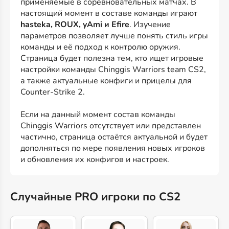
применяемые в соревновательных матчах. В
настоящий момент в составе команды играют
hasteka, ROUX, yAmi и Efire
. Изучение
параметров позволяет лучше понять стиль игры
команды и её подход к контролю оружия.
Страница будет полезна тем, кто ищет игровые
настройки команды Chinggis Warriors team CS2,
а также актуальные конфиги и прицелы для
Counter-Strike 2.
Если на данный момент состав команды
Chinggis Warriors отсутствует или представлен
частично, страница остаётся актуальной и будет
дополняться по мере появления новых игроков
и обновления их конфигов и настроек.
Случайные PRO игроки по CS2