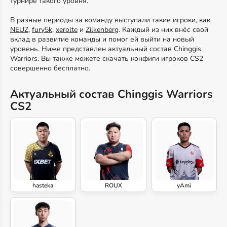
турнире такого уровня.
В разные периоды за команду выступали такие игроки, как
NEUZ
,
fury5k
,
xerolte
и
Zilkenberg
. Каждый из них внёс свой
вклад в развитие команды и помог ей выйти на новый
уровень. Ниже представлен актуальный состав Chinggis
Warriors. Вы также можете скачать конфиги игроков CS2
совершенно бесплатно.
Актуальный состав Chinggis Warriors
CS2
hasteka
ROUX
yAmi