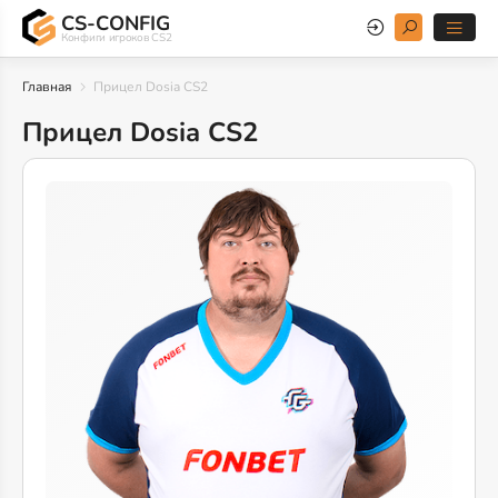
CS-CONFIG
Конфиги игроков CS2
Главная
Прицел Dosia CS2
Прицел Dosia CS2