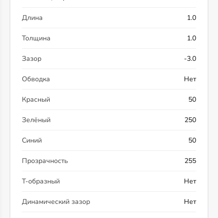
Длина
1.0
Толщина
1.0
Зазор
-3.0
Обводка
Нет
Красный
50
Зелёный
250
Синий
50
Прозрачность
255
Т-образный
Нет
Динамический зазор
Нет