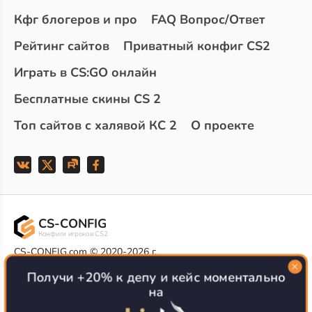
Кфг блогеров и про
FAQ Вопрос/Ответ
Рейтинг сайтов
Приватный конфиг CS2
Играть в CS:GO онлайн
Бесплатные скины CS 2
Топ сайтов с халявой КС 2
О проекте
CS-CONFIG
Конфиги игроков CS2
CS-CONFIG.com © 2020-2026 г.
Политика конфиденциальности
Получи +20% к депу и кейс моментально
РЕКЛАМА НА САЙТЕ
на
Все доступные варианты размещения