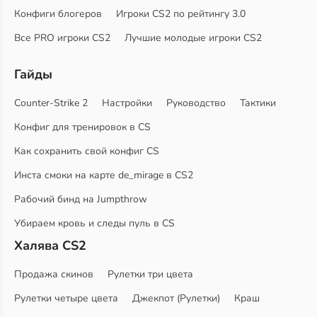
Конфиги блогеров
Игроки CS2 по рейтингу 3.0
Все PRO игроки CS2
Лучшие молодые игроки CS2
Гайды
Counter-Strike 2
Настройки
Руководство
Тактики
Конфиг для тренировок в CS
Как сохранить свой конфиг CS
Инста смоки на карте de_mirage в CS2
Рабочий бинд на Jumpthrow
Убираем кровь и следы пуль в CS
Халява CS2
Продажа скинов
Рулетки три цвета
Рулетки четыре цвета
Джекпот (Рулетки)
Краш