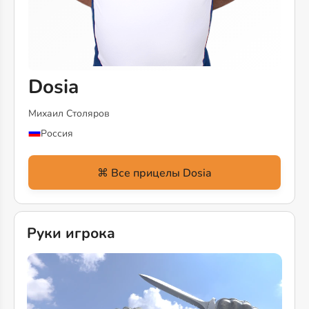
Dosia
Михаил Столяров
Россия
Руки игрока